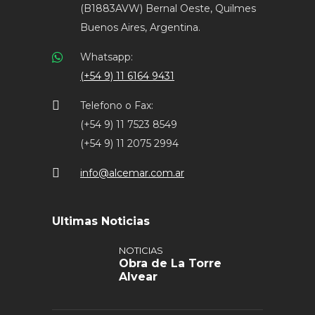
(B1883AVW) Bernal Oeste, Quilmes
Buenos Aires, Argentina.
Whatsapp:
(+54 9) 11 6164 9431
Telefono o Fax:
(+54 9) 11 7523 8549
(+54 9) 11 2075 2994
info@alcemar.com.ar
Ultimas Noticias
NOTICIAS
Obra de La Torre
Alvear