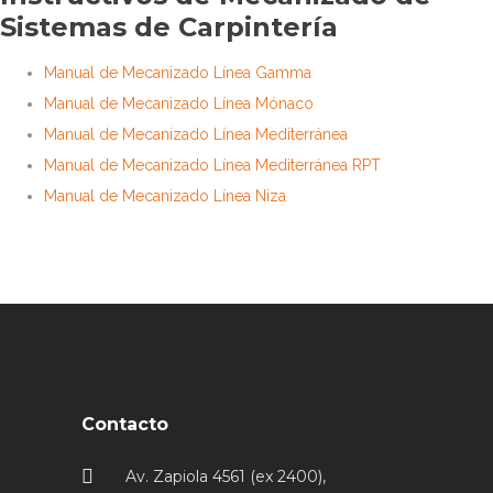
Sistemas de Carpintería
Manual de Mecanizado Línea Gamma
Manual de Mecanizado Línea Mónaco
Manual de Mecanizado Línea Mediterránea
Manual de Mecanizado Línea Mediterránea RPT
Manual de Mecanizado Línea Niza
Contacto
Av. Zapiola 4561 (ex 2400),