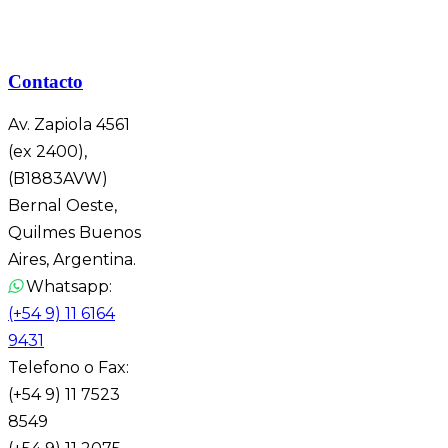
Contacto
Av. Zapiola 4561
(ex 2400),
(B1883AVW)
Bernal Oeste,
Quilmes Buenos
Aires, Argentina.
Whatsapp:
(+54 9) 11 6164
9431
Telefono o Fax:
(+54 9) 11 7523
8549