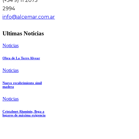
(+54 9) 11 2075
2994
info@alcemar.com.ar
Ultimas Noticias
Noticias
Obra de La Torre Alvear
Noticias
Nuevo recubrimiento simil
madera
Noticias
Cristalmet Aluminio, llega a
lugares de máxima exigencia