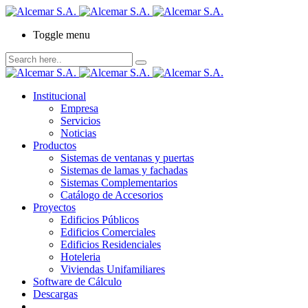
Toggle menu
Institucional
Empresa
Servicios
Noticias
Productos
Sistemas de ventanas y puertas
Sistemas de lamas y fachadas
Sistemas Complementarios
Catálogo de Accesorios
Proyectos
Edificios Públicos
Edificios Comerciales
Edificios Residenciales
Hoteleria
Viviendas Unifamiliares
Software de Cálculo
Descargas