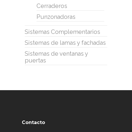
Cerraderos
Punzonadoras
Sistemas Complementarios
Sistemas de lamas y fachadas
Sistemas de ventanas y
puertas
Contacto