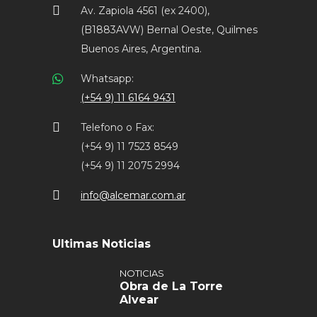
Av. Zapiola 4561 (ex 2400),
(B1883AVW) Bernal Oeste, Quilmes
Buenos Aires, Argentina.
Whatsapp:
(+54 9) 11 6164 9431
Telefono o Fax:
(+54 9) 11 7523 8549
(+54 9) 11 2075 2994
info@alcemar.com.ar
Ultimas Noticias
NOTICIAS
Obra de La Torre
Alvear