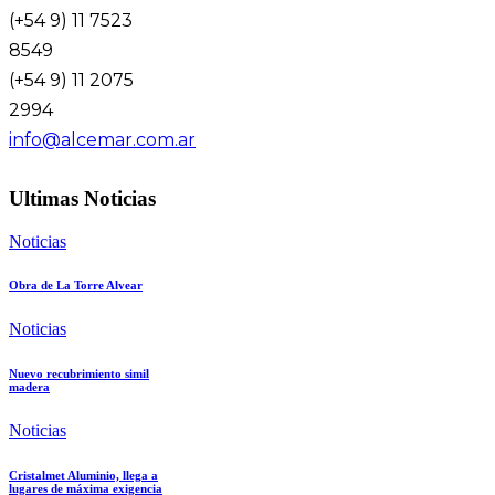
(+54 9) 11 7523
8549
(+54 9) 11 2075
2994
info@alcemar.com.ar
Ultimas Noticias
Noticias
Obra de La Torre Alvear
Noticias
Nuevo recubrimiento simil
madera
Noticias
Cristalmet Aluminio, llega a
lugares de máxima exigencia