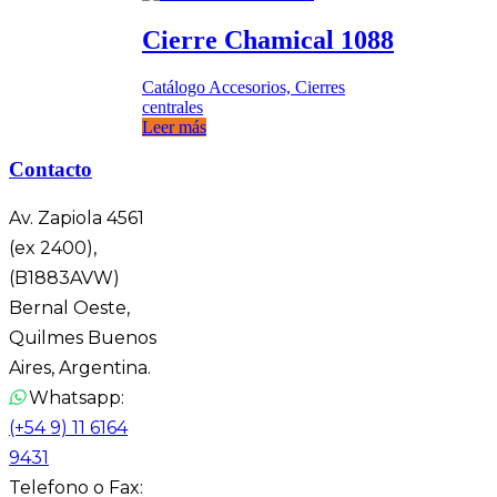
Cierre Chamical 1088
Catálogo Accesorios, Cierres
centrales
Leer más
Contacto
Av. Zapiola 4561
(ex 2400),
(B1883AVW)
Bernal Oeste,
Quilmes Buenos
Aires, Argentina.
Whatsapp:
(+54 9) 11 6164
9431
Telefono o Fax: