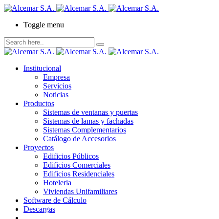
Toggle menu
Institucional
Empresa
Servicios
Noticias
Productos
Sistemas de ventanas y puertas
Sistemas de lamas y fachadas
Sistemas Complementarios
Catálogo de Accesorios
Proyectos
Edificios Públicos
Edificios Comerciales
Edificios Residenciales
Hoteleria
Viviendas Unifamiliares
Software de Cálculo
Descargas