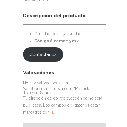
Descripción del producto
Cantidad por caja: Unidad
Código Alcemar: 9217
Contáctanos
Valoraciones
No hay valoraciones aún.
Sé el primero en valorar “Pasador
Totem 18mm”
Tu dirección de correo electrónico no será
publicada.
Los campos obligatorios están
marcados con