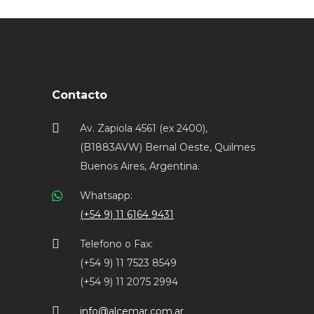
Contacto
Av. Zapiola 4561 (ex 2400),
(B1883AVW) Bernal Oeste, Quilmes
Buenos Aires, Argentina.
Whatsapp:
(+54 9) 11 6164 9431
Telefono o Fax:
(+54 9) 11 7523 8549
(+54 9) 11 2075 2994
info@alcemar.com.ar