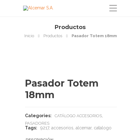
Productos
Inicio
Productos
Pasador Totem 18mm
Pasador Totem
18mm
Categories:
,
CATÁLOGO ACCESORIOS
PASADORES
Tags:
9217
,
accesorios
,
alcemar
,
catalogo
DESCRIPCIÓN