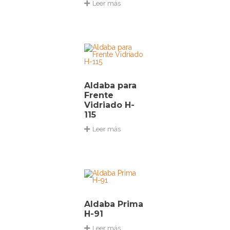
Leer más
Aldaba para
Frente
Vidriado H-
115
Leer más
Aldaba Prima
H-91
Leer más