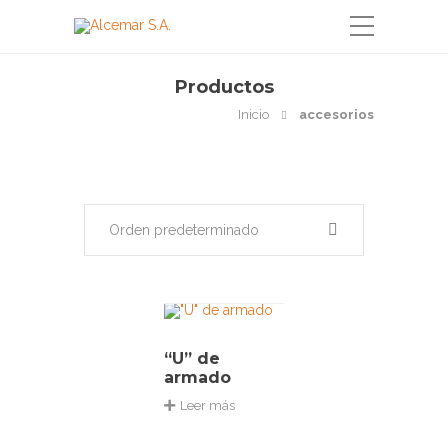
Productos
Inicio
accesorios
Orden predeterminado
“U” de
armado
Leer más