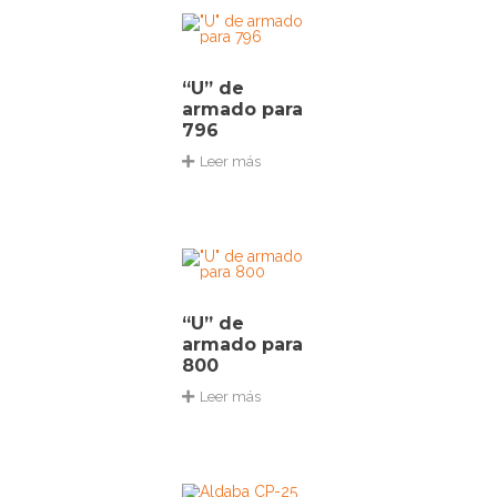
“U” de
armado para
796
Leer más
“U” de
armado para
800
Leer más