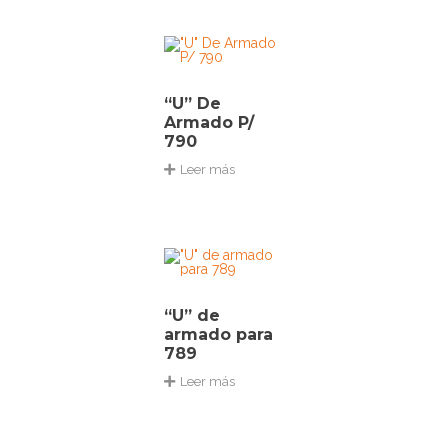
“U” De
Armado P/
790
Leer más
“U” de
armado para
789
Leer más