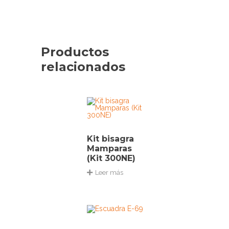
Productos
relacionados
Kit bisagra
Mamparas
(Kit 300NE)
Leer más