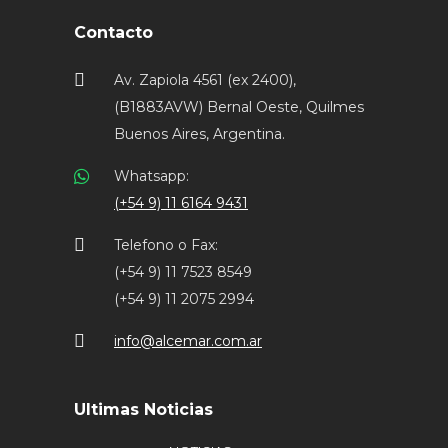
Contacto
Av. Zapiola 4561 (ex 2400),
(B1883AVW) Bernal Oeste, Quilmes
Buenos Aires, Argentina.
Whatsapp:
(+54 9) 11 6164 9431
Telefono o Fax:
(+54 9) 11 7523 8549
(+54 9) 11 2075 2994
info@alcemar.com.ar
Ultimas Noticias