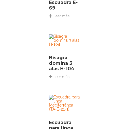
Escuadra E-
69
Leer más
Bisagra
domina 3
alas H-104
Leer más
Escuadra
para linea