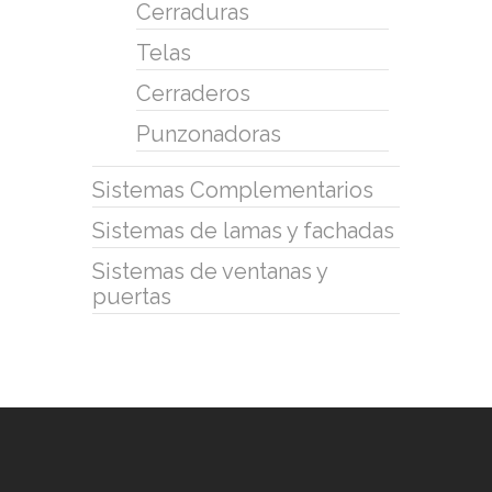
Cerraduras
Telas
Cerraderos
Punzonadoras
Sistemas Complementarios
Sistemas de lamas y fachadas
Sistemas de ventanas y
puertas