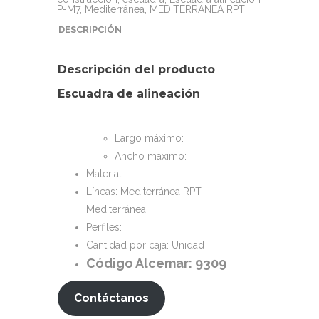
P-M7
,
Mediterránea
,
MEDITERRANEA RPT
DESCRIPCIÓN
Descripción del producto
Escuadra de alineación
Largo máximo:
Ancho máximo:
Material:
Líneas: Mediterránea RPT –
Mediterránea
Perfiles:
Cantidad por caja: Unidad
Código Alcemar: 9309
Contáctanos