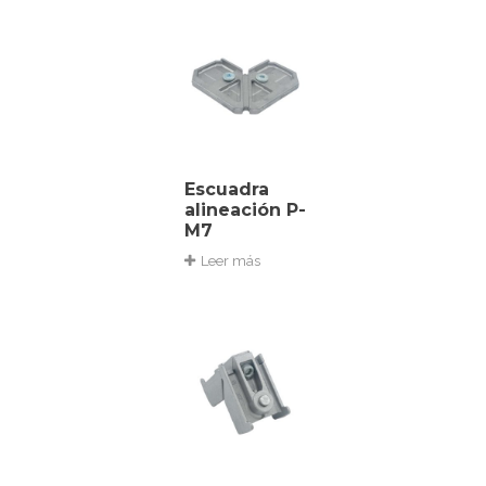
Escuadra
alineación P-
M7
Leer más