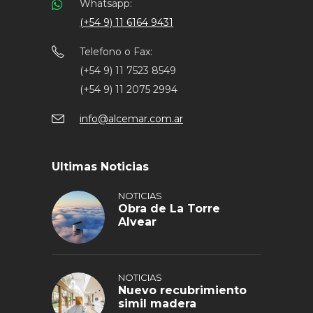
Whatsapp:
(+54 9) 11 6164 9431
Telefono o Fax:
(+54 9) 11 7523 8549
(+54 9) 11 2075 2994
info@alcemar.com.ar
Ultimas Noticias
NOTICIAS
Obra de La Torre
Alvear
NOTICIAS
Nuevo recubrimiento
simil madera