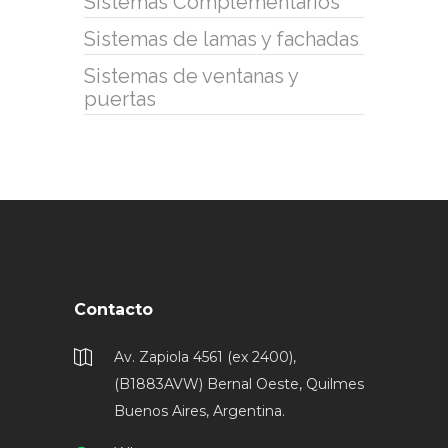
Sistemas Complementarios
Sistemas de lamas y fachadas
Sistemas de ventanas y
puertas
Contacto
Av. Zapiola 4561 (ex 2400),
(B1883AVW) Bernal Oeste, Quilmes
Buenos Aires, Argentina.