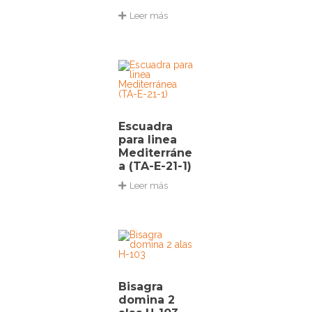
Leer más
Escuadra
para linea
Mediterráne
a (TA-E-21-1)
Leer más
Bisagra
domina 2