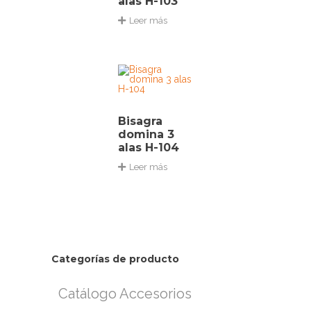
alas H-103
Leer más
Bisagra
domina 3
alas H-104
Leer más
Categorías de producto
Catálogo Accesorios