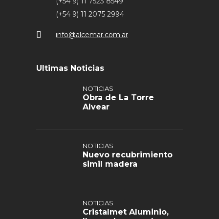
(+54 9) 11 7523 8549
(+54 9) 11 2075 2994
info@alcemar.com.ar
Ultimas Noticias
NOTICIAS
Obra de La Torre
Alvear
NOTICIAS
Nuevo recubrimiento
simil madera
NOTICIAS
Cristalmet Aluminio,