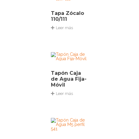
Tapa Zócalo
110/111
Leer más
Tapón Caja
de Agua Fija-
Móvil
Leer más