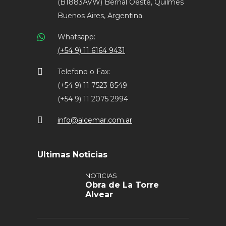
(B1883AVW) Bernal Oeste, Quilmes
Buenos Aires, Argentina.
Whatsapp:
(+54 9) 11 6164 9431
Telefono o Fax:
(+54 9) 11 7523 8549
(+54 9) 11 2075 2994
info@alcemar.com.ar
Ultimas Noticias
NOTICIAS
Obra de La Torre
Alvear