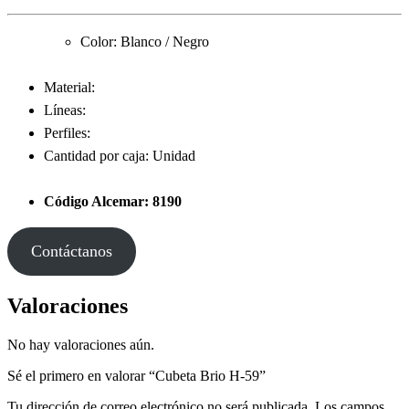
Color: Blanco / Negro
Material:
Líneas:
Perfiles:
Cantidad por caja: Unidad
Código Alcemar: 8190
Contáctanos
Valoraciones
No hay valoraciones aún.
Sé el primero en valorar “Cubeta Brio H-59”
Tu dirección de correo electrónico no será publicada.
Los campos