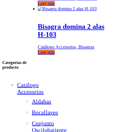
Leer más
Bisagra domina 2 alas
H-103
Catálogo Accesorios, Bisagras
Leer más
Categorías de
producto
Catálogo
Accesorios
Aldabas
Bocallaves
Conjunto
Oscilobatiente