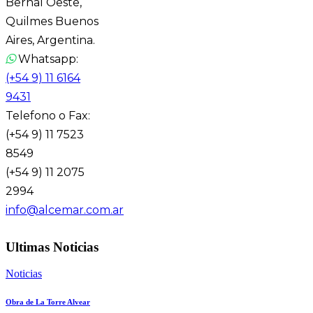
Bernal Oeste,
Quilmes Buenos
Aires, Argentina.
Whatsapp:
(+54 9) 11 6164
9431
Telefono o Fax:
(+54 9) 11 7523
8549
(+54 9) 11 2075
2994
info@alcemar.com.ar
Ultimas Noticias
Noticias
Obra de La Torre Alvear