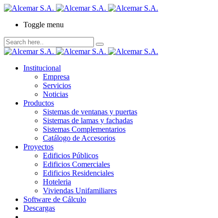
Toggle menu
Institucional
Empresa
Servicios
Noticias
Productos
Sistemas de ventanas y puertas
Sistemas de lamas y fachadas
Sistemas Complementarios
Catálogo de Accesorios
Proyectos
Edificios Públicos
Edificios Comerciales
Edificios Residenciales
Hoteleria
Viviendas Unifamiliares
Software de Cálculo
Descargas