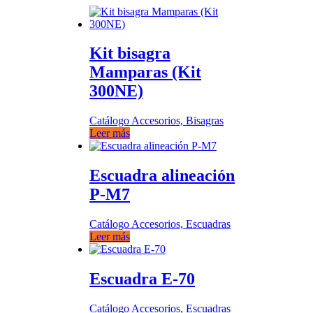
Kit bisagra
Mamparas (Kit
300NE)
Catálogo Accesorios, Bisagras
Leer más
Escuadra alineación
P-M7
Catálogo Accesorios, Escuadras
Leer más
Escuadra E-70
Catálogo Accesorios, Escuadras