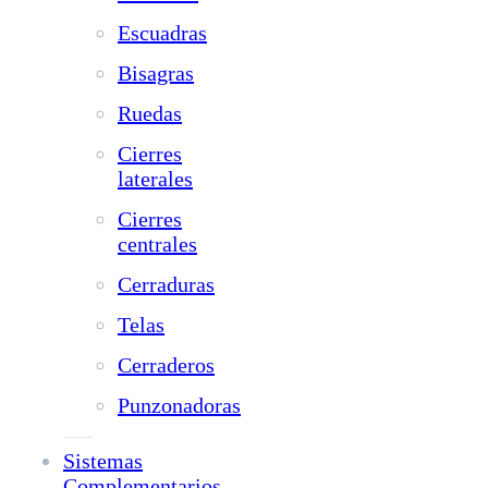
Escuadras
Bisagras
Ruedas
Cierres
laterales
Cierres
centrales
Cerraduras
Telas
Cerraderos
Punzonadoras
Sistemas
Complementarios