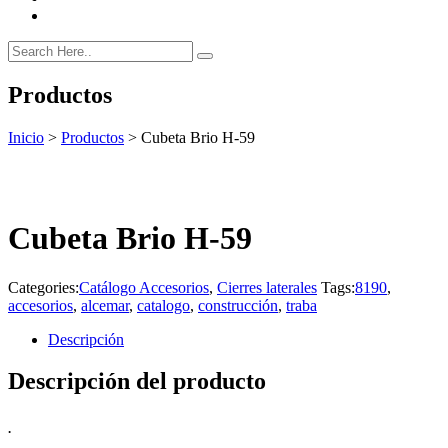
Productos
Inicio
>
Productos
>
Cubeta Brio H-59
Cubeta Brio H-59
Categories:
Catálogo Accesorios
,
Cierres laterales
Tags:
8190
,
accesorios
,
alcemar
,
catalogo
,
construcción
,
traba
Descripción
Descripción del producto
.