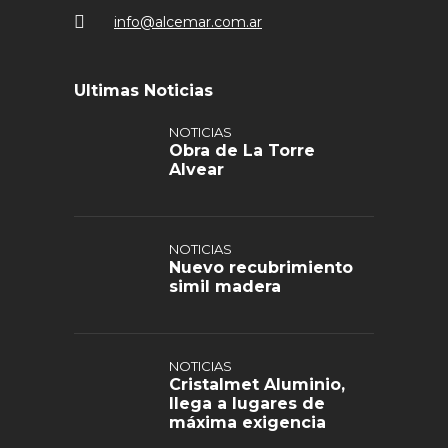
info@alcemar.com.ar
Ultimas Noticias
NOTICIAS
Obra de La Torre
Alvear
NOTICIAS
Nuevo recubrimiento
simil madera
NOTICIAS
Cristalmet Aluminio,
llega a lugares de
máxima exigencia