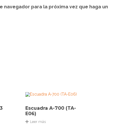
te navegador para la próxima vez que haga un
83
Escuadra A-700 (TA-
E06)
Leer más