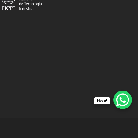
Hola!