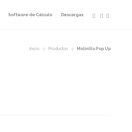
Software de Cálculo
Descargas
Inicio
Productos
Molinillo Pop Up