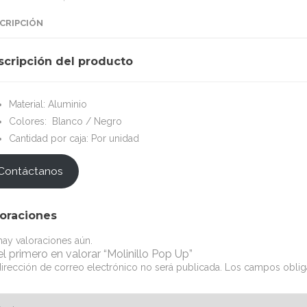
CRIPCIÓN
scripción del producto
Material: Aluminio
Colores: Blanco / Negro
Cantidad por caja: Por unidad
Contáctanos
loraciones
ay valoraciones aún.
el primero en valorar “Molinillo Pop Up”
irección de correo electrónico no será publicada.
Los campos oblig