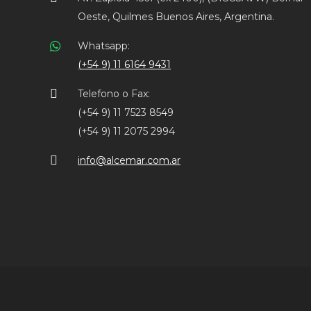
Oeste, Quilmes Buenos Aires, Argentina.
Whatsapp:
(+54 9) 11 6164 9431
Telefono o Fax:
(+54 9) 11 7523 8549
(+54 9) 11 2075 2994
info@alcemar.com.ar