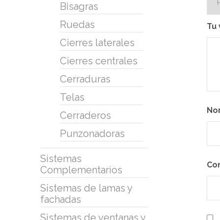
Bisagras
Ruedas
Tu 
Cierres laterales
Cierres centrales
Cerraduras
Telas
No
Cerraderos
Punzonadoras
Sistemas
Co
Complementarios
Sistemas de lamas y
fachadas
Sistemas de ventanas y