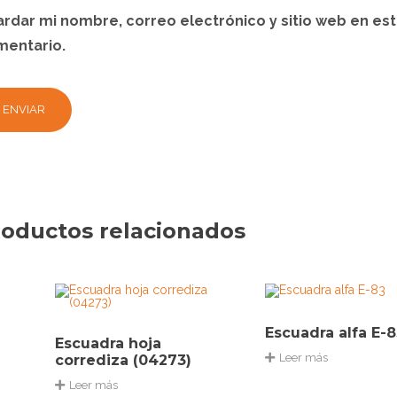
rdar mi nombre, correo electrónico y sitio web en es
mentario.
oductos relacionados
Escuadra alfa E-
Escuadra hoja
Leer más
corrediza (04273)
Leer más