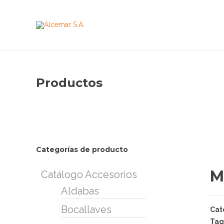
Productos
Categorías de producto
M
Catálogo Accesorios
Aldabas
Bocallaves
Cat
Tag