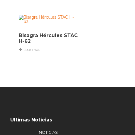
Bisagra Hércules STAC
H-62
Leer más
Ultimas Noticias
NOTICIAS