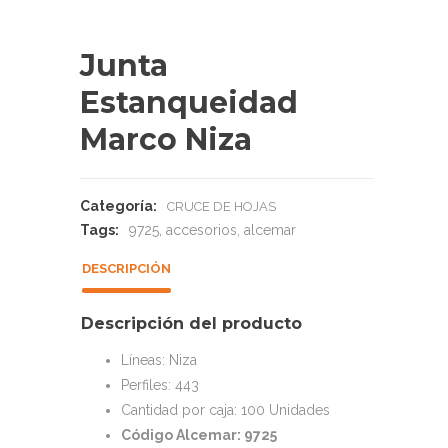
Junta
Estanqueidad
Marco Niza
Categoría:
CRUCE DE HOJAS
Tags:
9725
,
accesorios
,
alcemar
DESCRIPCIÓN
Descripción del producto
Líneas: Niza
Perfiles: 443
Cantidad por caja: 100 Unidades
Código Alcemar: 9725