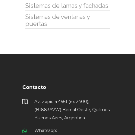
Sistemas de lamas y fachadas
Sistemas de ventanas y
puertas
Contacto
Av. Zapiola 4561 (ex 2400),
(B1883AVW) Bernal Oeste, Quilmes
Buenos Aires, Argentina.
Whatsapp: