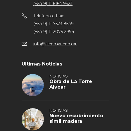
(+54 9) 11 6164 9431
Telefono o Fax:
(+54 9) 11 7523 8549
(+54 9) 11 2075 2994
info@alcemar.com.ar
Ultimas Noticias
NOTICIAS
Obra de La Torre
Alvear
NOTICIAS
Nuevo recubrimiento
simil madera