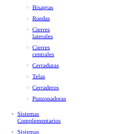
Bisagras
Ruedas
Cierres
laterales
Cierres
centrales
Cerraduras
Telas
Cerraderos
Punzonadoras
Sistemas
Complementarios
Sistemas