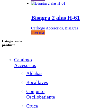
Bisagra 2 alas H-61
Catálogo Accesorios, Bisagras
Leer más
Categorías de
producto
Catálogo
Accesorios
Aldabas
Bocallaves
Conjunto
Oscilobatiente
Cruce