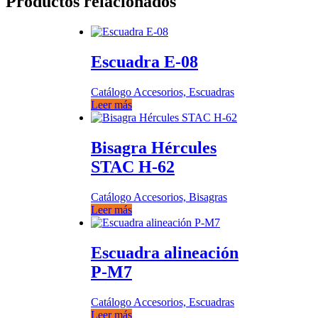
Productos relacionados
Escuadra E-08
Catálogo Accesorios, Escuadras
Leer más
Bisagra Hércules
STAC H-62
Catálogo Accesorios, Bisagras
Leer más
Escuadra alineación
P-M7
Catálogo Accesorios, Escuadras
Leer más