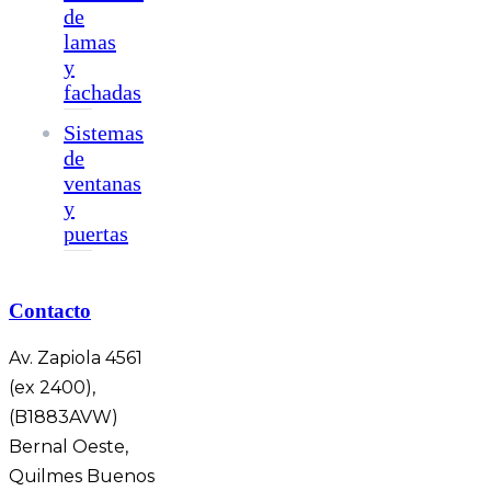
de
lamas
y
fachadas
Sistemas
de
ventanas
y
puertas
Contacto
Av. Zapiola 4561
(ex 2400),
(B1883AVW)
Bernal Oeste,
Quilmes Buenos