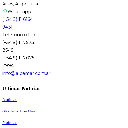
Aires, Argentina.
Whatsapp:
(+54 9) 11 6164
9431
Telefono o Fax:
(+54 9) 11 7523
8549
(+54 9) 11 2075
2994
info@alcemar.com.ar
Ultimas Noticias
Noticias
Obra de La Torre Alvear
Noticias