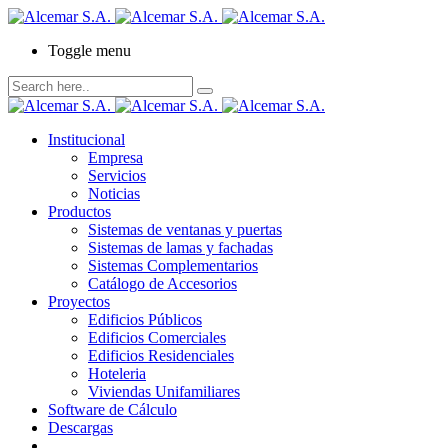
Toggle menu
Institucional
Empresa
Servicios
Noticias
Productos
Sistemas de ventanas y puertas
Sistemas de lamas y fachadas
Sistemas Complementarios
Catálogo de Accesorios
Proyectos
Edificios Públicos
Edificios Comerciales
Edificios Residenciales
Hoteleria
Viviendas Unifamiliares
Software de Cálculo
Descargas