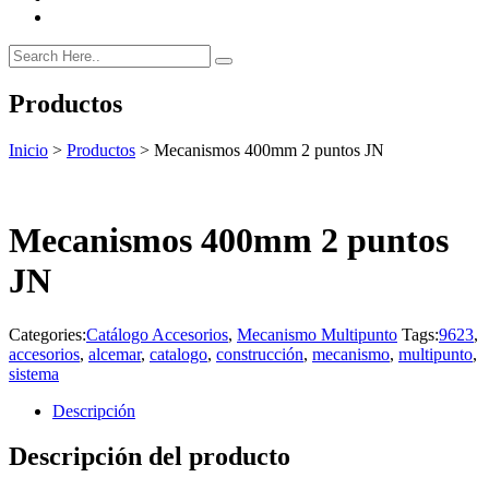
Productos
Inicio
>
Productos
>
Mecanismos 400mm 2 puntos JN
Mecanismos 400mm 2 puntos
JN
Categories:
Catálogo Accesorios
,
Mecanismo Multipunto
Tags:
9623
,
accesorios
,
alcemar
,
catalogo
,
construcción
,
mecanismo
,
multipunto
,
sistema
Descripción
Descripción del producto