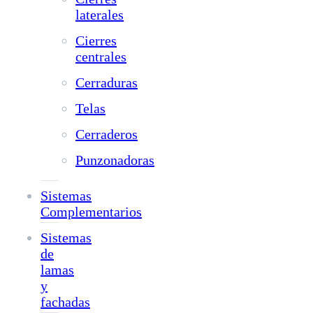
laterales
Cierres
centrales
Cerraduras
Telas
Cerraderos
Punzonadoras
Sistemas
Complementarios
Sistemas
de
lamas
y
fachadas