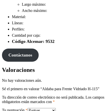
Largo máximo:
Ancho máximo:
Material:
Líneas:
Perfiles:
Cantidad por caja:
Código Alcemar: 9532
Contáctanos
Valoraciones
No hay valoraciones aún.
Sé el primero en valorar “Aldaba para Frente Vidriado H-115”
Tu dirección de correo electrónico no será publicada.
Los campos
obligatorios están marcados con
*
Tu puntuación
*