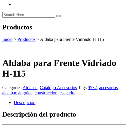
Productos
Inicio
>
Productos
>
Aldaba para Frente Vidriado H-115
Aldaba para Frente Vidriado
H-115
Categories:
Aldabas
,
Catálogo Accesorios
Tags:
9532
,
accesorios
,
alcemar
,
ángulos
,
construcción
,
escuadra
Descripción
Descripción del producto