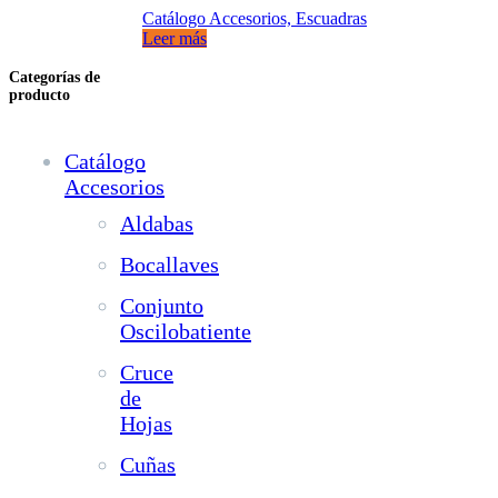
Catálogo Accesorios, Escuadras
Leer más
Categorías de
producto
Catálogo
Accesorios
Aldabas
Bocallaves
Conjunto
Oscilobatiente
Cruce
de
Hojas
Cuñas