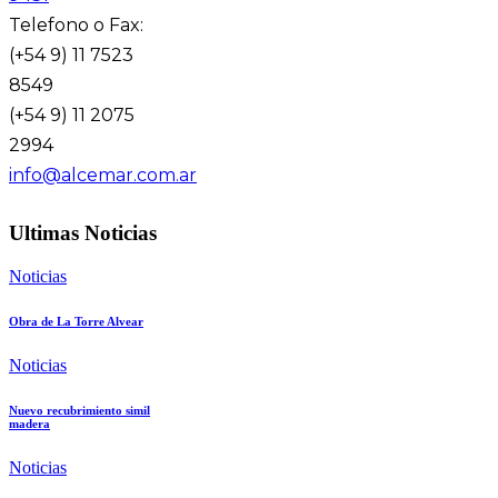
Telefono o Fax:
(+54 9) 11 7523
8549
(+54 9) 11 2075
2994
info@alcemar.com.ar
Ultimas Noticias
Noticias
Obra de La Torre Alvear
Noticias
Nuevo recubrimiento simil
madera
Noticias