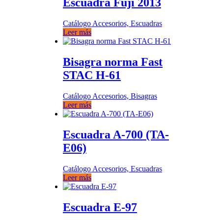
Escuadra Fuji 2013
Catálogo Accesorios, Escuadras
Leer más
Bisagra norma Fast
STAC H-61
Catálogo Accesorios, Bisagras
Leer más
Escuadra A-700 (TA-
E06)
Catálogo Accesorios, Escuadras
Leer más
Escuadra E-97