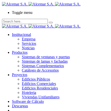
Toggle menu
Institucional
Empresa
Servicios
Noticias
Productos
Sistemas de ventanas y puertas
Sistemas de lamas y fachadas
Sistemas Complementarios
Catálogo de Accesorios
Proyectos
Edificios Públicos
Edificios Comerciales
Edificios Residenciales
Hoteleria
Viviendas Unifamiliares
Software de Cálculo
Descargas