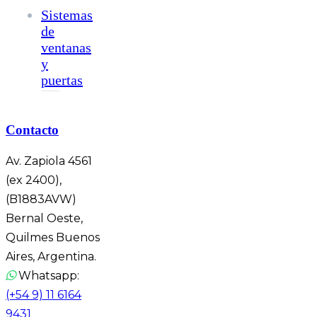
Sistemas
de
ventanas
y
puertas
Contacto
Av. Zapiola 4561
(ex 2400),
(B1883AVW)
Bernal Oeste,
Quilmes Buenos
Aires, Argentina.
Whatsapp:
(+54 9) 11 6164
9431