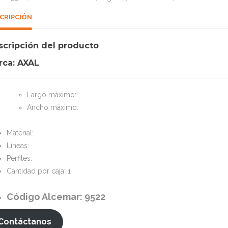
CRIPCIÓN
scripción del producto
rca: AXAL
Largo máximo:
Ancho máximo:
Material:
Líneas:
Perfiles:
Cantidad por caja: 1
Código Alcemar: 9522
Contáctanos