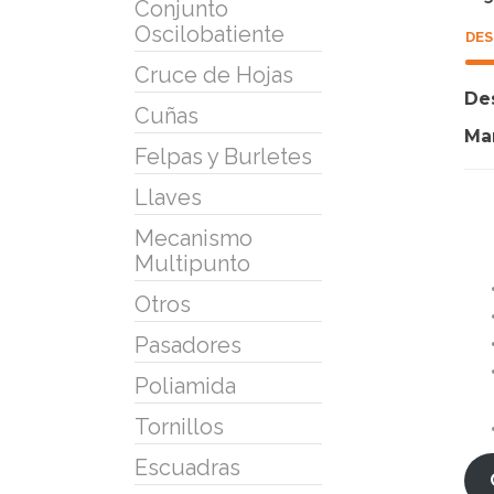
Conjunto
Oscilobatiente
DES
Cruce de Hojas
De
Cuñas
Ma
Felpas y Burletes
Llaves
Mecanismo
Multipunto
Otros
Pasadores
Poliamida
Tornillos
Escuadras