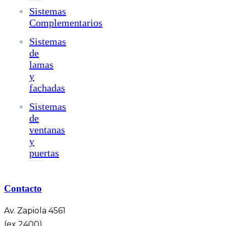
Sistemas
Complementarios
Sistemas
de
lamas
y
fachadas
Sistemas
de
ventanas
y
puertas
Contacto
Av. Zapiola 4561
(ex 2400),