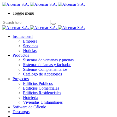
Toggle menu
Institucional
Empresa
Servicios
Noticias
Productos
Sistemas de ventanas y puertas
Sistemas de lamas y fachadas
Sistemas Complementarios
Catálogo de Accesorios
Proyectos
Edificios Públicos
Edificios Comerciales
Edificios Residenciales
Hoteleria
Viviendas Unifamiliares
Software de Cálculo
Descargas