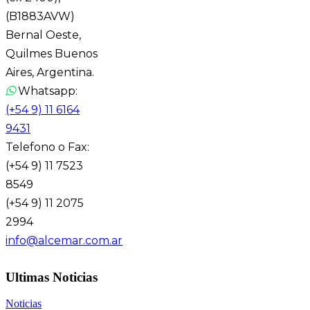
(B1883AVW)
Bernal Oeste,
Quilmes Buenos
Aires, Argentina.
Whatsapp:
(+54 9) 11 6164
9431
Telefono o Fax:
(+54 9) 11 7523
8549
(+54 9) 11 2075
2994
info@alcemar.com.ar
Ultimas Noticias
Noticias