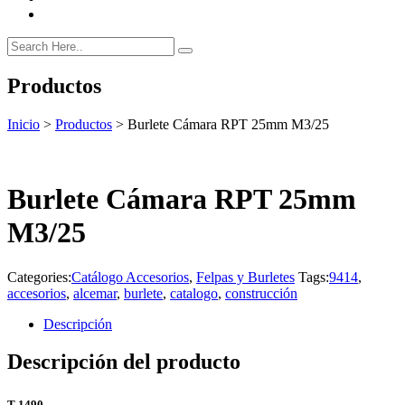
Productos
Inicio
>
Productos
>
Burlete Cámara RPT 25mm M3/25
Burlete Cámara RPT 25mm
M3/25
Categories:
Catálogo Accesorios
,
Felpas y Burletes
Tags:
9414
,
accesorios
,
alcemar
,
burlete
,
catalogo
,
construcción
Descripción
Descripción del producto
T-1490