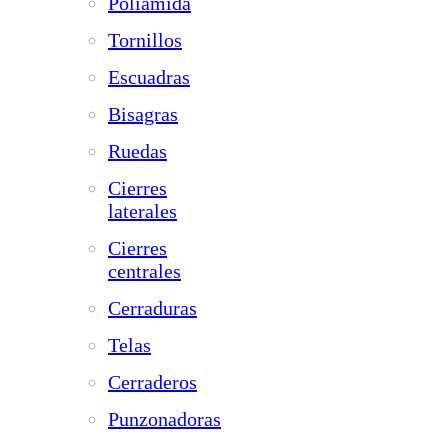
Poliamida
Tornillos
Escuadras
Bisagras
Ruedas
Cierres
laterales
Cierres
centrales
Cerraduras
Telas
Cerraderos
Punzonadoras