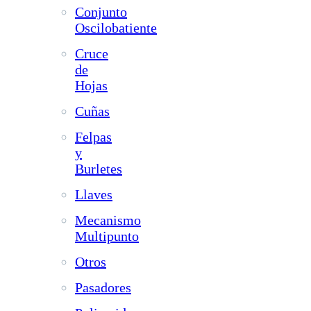
Conjunto
Oscilobatiente
Cruce
de
Hojas
Cuñas
Felpas
y
Burletes
Llaves
Mecanismo
Multipunto
Otros
Pasadores