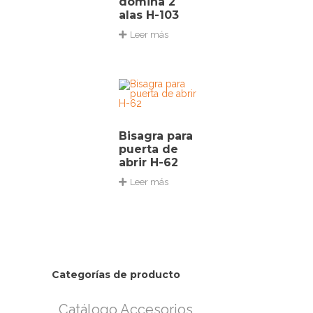
domina 2
alas H-103
Leer más
Bisagra para
puerta de
abrir H-62
Leer más
Categorías de producto
Catálogo Accesorios