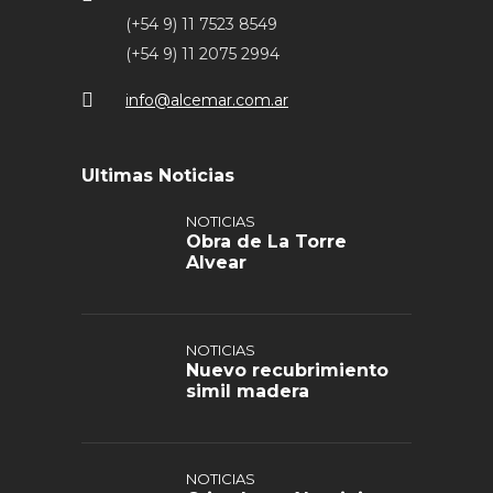
(+54 9) 11 7523 8549
(+54 9) 11 2075 2994
info@alcemar.com.ar
Ultimas Noticias
NOTICIAS
Obra de La Torre
Alvear
NOTICIAS
Nuevo recubrimiento
simil madera
NOTICIAS