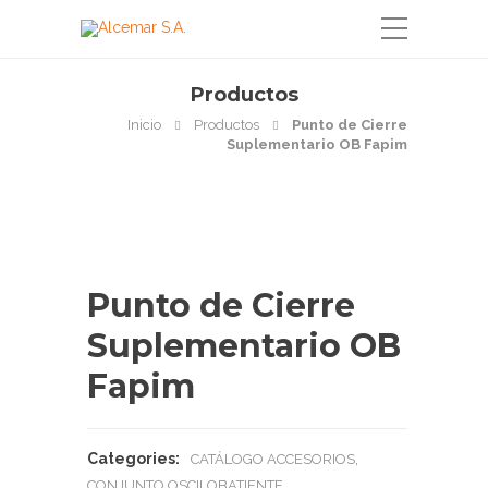
Productos
Inicio
Productos
Punto de Cierre
Suplementario OB Fapim
Punto de Cierre
Suplementario OB
Fapim
Categories:
,
CATÁLOGO ACCESORIOS
CONJUNTO OSCILOBATIENTE