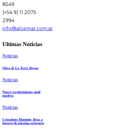
8549
(+54 9) 11 2075
2994
info@alcemar.com.ar
Ultimas Noticias
Noticias
Obra de La Torre Alvear
Noticias
Nuevo recubrimiento simil
madera
Noticias
Cristalmet Aluminio, llega a
lugares de máxima exigencia