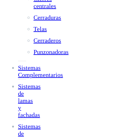
centrales
Cerraduras
Telas
Cerraderos
Punzonadoras
Sistemas
Complementarios
Sistemas
de
lamas
y
fachadas
Sistemas
de