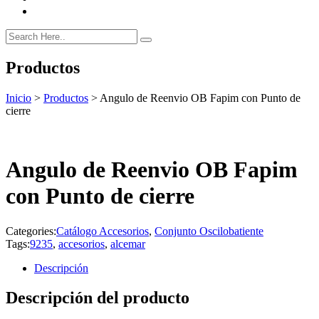
Productos
Inicio
>
Productos
>
Angulo de Reenvio OB Fapim con Punto de
cierre
Angulo de Reenvio OB Fapim
con Punto de cierre
Categories:
Catálogo Accesorios
,
Conjunto Oscilobatiente
Tags:
9235
,
accesorios
,
alcemar
Descripción
Descripción del producto