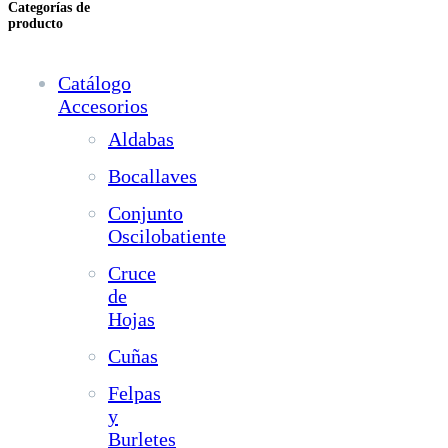
Categorías de
producto
Catálogo
Accesorios
Aldabas
Bocallaves
Conjunto
Oscilobatiente
Cruce
de
Hojas
Cuñas
Felpas
y
Burletes