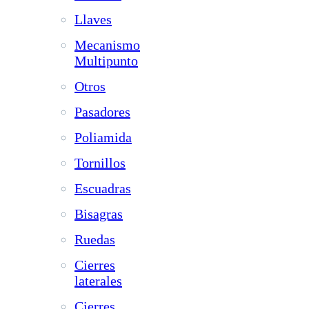
Llaves
Mecanismo
Multipunto
Otros
Pasadores
Poliamida
Tornillos
Escuadras
Bisagras
Ruedas
Cierres
laterales
Cierres