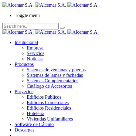
Toggle menu
Institucional
Empresa
Servicios
Noticias
Productos
Sistemas de ventanas y puertas
Sistemas de lamas y fachadas
Sistemas Complementarios
Catálogo de Accesorios
Proyectos
Edificios Públicos
Edificios Comerciales
Edificios Residenciales
Hoteleria
Viviendas Unifamiliares
Software de Cálculo
Descargas