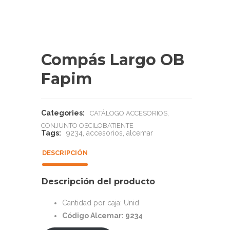
Compás Largo OB
Fapim
Categories:
,
CATÁLOGO ACCESORIOS
CONJUNTO OSCILOBATIENTE
Tags:
9234
,
accesorios
,
alcemar
DESCRIPCIÓN
Descripción del producto
Cantidad por caja: Unid
Código Alcemar: 9234