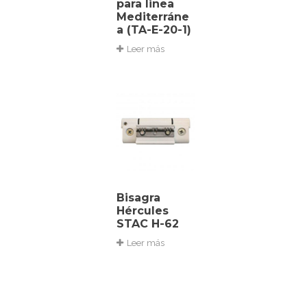
para linea
Mediterráne
a (TA-E-20-1)
Leer más
Bisagra
Hércules
STAC H-62
Leer más