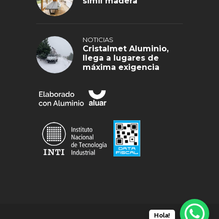
simil madera
NOTICIAS
Cristalmet Aluminio,
llega a lugares de
máxima exigencia
Hola!