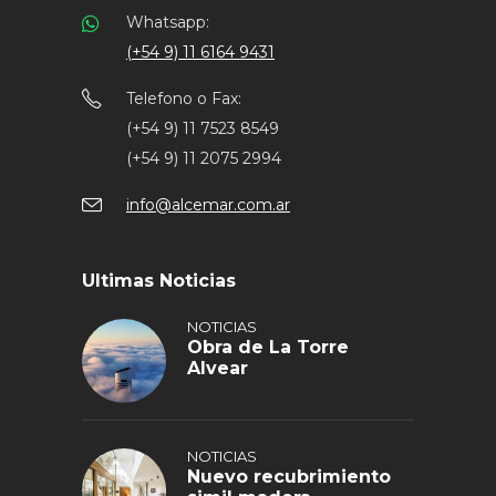
Whatsapp:
(+54 9) 11 6164 9431
Telefono o Fax:
(+54 9) 11 7523 8549
(+54 9) 11 2075 2994
info@alcemar.com.ar
Ultimas Noticias
NOTICIAS
Obra de La Torre
Alvear
NOTICIAS
Nuevo recubrimiento