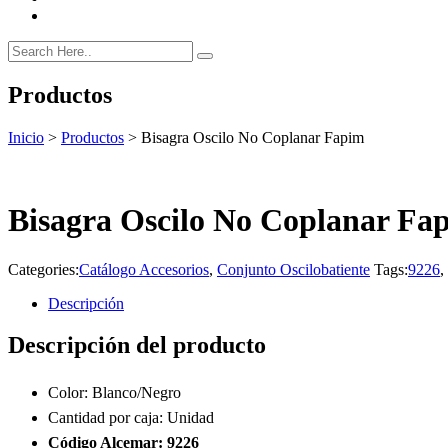
Productos
Inicio
>
Productos
>
Bisagra Oscilo No Coplanar Fapim
Bisagra Oscilo No Coplanar Fa
Categories:
Catálogo Accesorios
,
Conjunto Oscilobatiente
Tags:
9226
,
Descripción
Descripción del producto
Color: Blanco/Negro
Cantidad por caja: Unidad
Código Alcemar: 9226