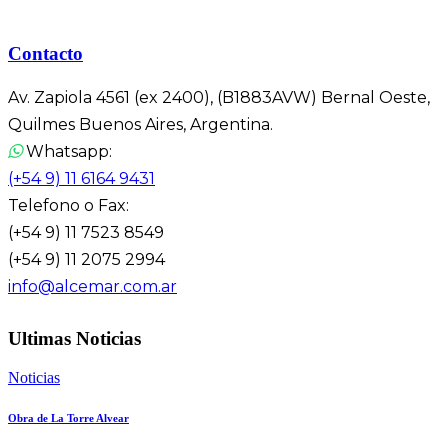
Contacto
Av. Zapiola 4561 (ex 2400), (B1883AVW) Bernal Oeste,
Quilmes Buenos Aires, Argentina.
Whatsapp:
(+54 9) 11 6164 9431
Telefono o Fax:
(+54 9) 11 7523 8549
(+54 9) 11 2075 2994
info@alcemar.com.ar
Ultimas Noticias
Noticias
Obra de La Torre Alvear