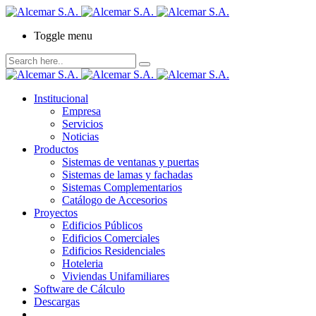
Toggle menu
Institucional
Empresa
Servicios
Noticias
Productos
Sistemas de ventanas y puertas
Sistemas de lamas y fachadas
Sistemas Complementarios
Catálogo de Accesorios
Proyectos
Edificios Públicos
Edificios Comerciales
Edificios Residenciales
Hoteleria
Viviendas Unifamiliares
Software de Cálculo
Descargas