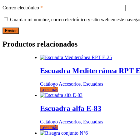
Correo electrónico
*
Guardar mi nombre, correo electrónico y sitio web en este naveg
Productos relacionados
Escuadra Mediterránea RPT E
Catálogo Accesorios, Escuadras
Leer más
Escuadra alfa E-83
Catálogo Accesorios, Escuadras
Leer más