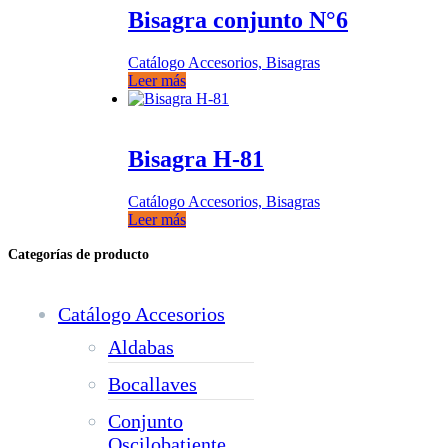
Bisagra conjunto N°6
Catálogo Accesorios, Bisagras
Leer más
Bisagra H-81
Catálogo Accesorios, Bisagras
Leer más
Categorías de producto
Catálogo Accesorios
Aldabas
Bocallaves
Conjunto
Oscilobatiente