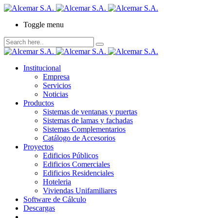
Toggle menu
Institucional
Empresa
Servicios
Noticias
Productos
Sistemas de ventanas y puertas
Sistemas de lamas y fachadas
Sistemas Complementarios
Catálogo de Accesorios
Proyectos
Edificios Públicos
Edificios Comerciales
Edificios Residenciales
Hoteleria
Viviendas Unifamiliares
Software de Cálculo
Descargas