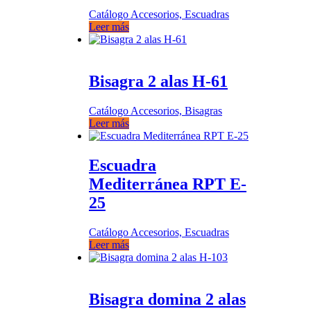
Catálogo Accesorios, Escuadras
Leer más
Bisagra 2 alas H-61
Catálogo Accesorios, Bisagras
Leer más
Escuadra
Mediterránea RPT E-
25
Catálogo Accesorios, Escuadras
Leer más
Bisagra domina 2 alas