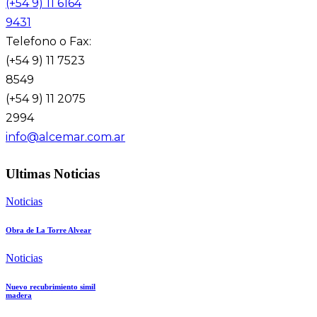
(+54 9) 11 6164
9431
Telefono o Fax:
(+54 9) 11 7523
8549
(+54 9) 11 2075
2994
info@alcemar.com.ar
Ultimas Noticias
Noticias
Obra de La Torre Alvear
Noticias
Nuevo recubrimiento simil
madera