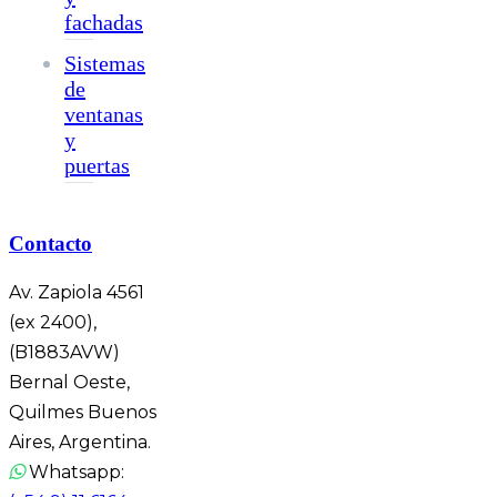
fachadas
Sistemas
de
ventanas
y
puertas
Contacto
Av. Zapiola 4561
(ex 2400),
(B1883AVW)
Bernal Oeste,
Quilmes Buenos
Aires, Argentina.
Whatsapp: