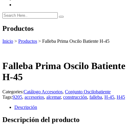
Productos
Inicio
>
Productos
>
Falleba Prima Oscilo Batiente H-45
Falleba Prima Oscilo Batiente
H-45
Categories:
Catálogo Accesorios
,
Conjunto Oscilobatiente
Tags:
9205
,
accesorios
,
alcemar
,
construcción
,
falleba
,
H-45
,
H45
Descripción
Descripción del producto