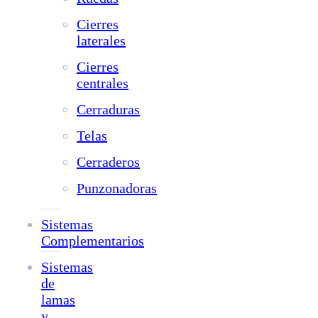
Cierres
laterales
Cierres
centrales
Cerraduras
Telas
Cerraderos
Punzonadoras
Sistemas
Complementarios
Sistemas
de
lamas
y