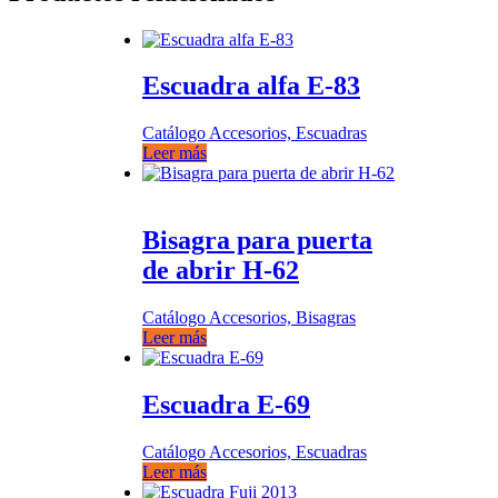
Escuadra alfa E-83
Catálogo Accesorios, Escuadras
Leer más
Bisagra para puerta
de abrir H-62
Catálogo Accesorios, Bisagras
Leer más
Escuadra E-69
Catálogo Accesorios, Escuadras
Leer más