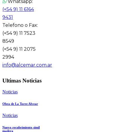
Whatsapp:
(+54 9) 11 6164
9431
Telefono o Fax:
(+54 9) 11 7523
8549
(+54 9) 11 2075
2994
info@alcemar.com.ar
Ultimas Noticias
Noticias
Obra de La Torre Alvear
Noticias
Nuevo recubrimiento simil
madera