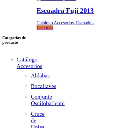
Escuadra Fuji 2013
Catálogo Accesorios, Escuadras
Leer más
Categorías de
producto
Catálogo
Accesorios
Aldabas
Bocallaves
Conjunto
Oscilobatiente
Cruce
de
Hojas