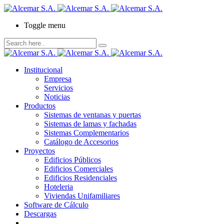
Toggle menu
Institucional
Empresa
Servicios
Noticias
Productos
Sistemas de ventanas y puertas
Sistemas de lamas y fachadas
Sistemas Complementarios
Catálogo de Accesorios
Proyectos
Edificios Públicos
Edificios Comerciales
Edificios Residenciales
Hoteleria
Viviendas Unifamiliares
Software de Cálculo
Descargas