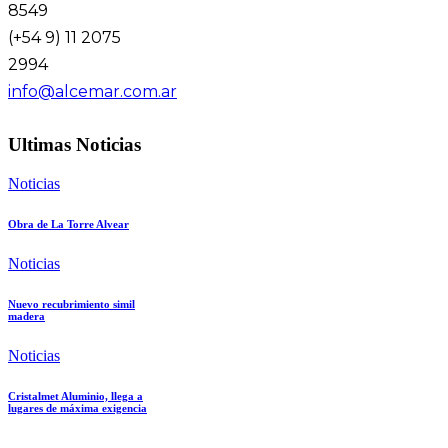
8549
(+54 9) 11 2075
2994
info@alcemar.com.ar
Ultimas Noticias
Noticias
Obra de La Torre Alvear
Noticias
Nuevo recubrimiento simil
madera
Noticias
Cristalmet Aluminio, llega a
lugares de máxima exigencia