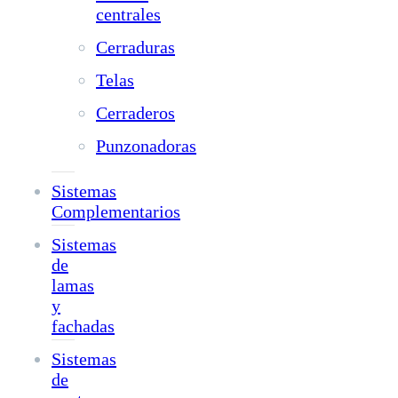
centrales
Cerraduras
Telas
Cerraderos
Punzonadoras
Sistemas
Complementarios
Sistemas
de
lamas
y
fachadas
Sistemas
de