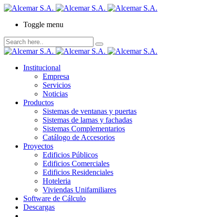
Toggle menu
Institucional
Empresa
Servicios
Noticias
Productos
Sistemas de ventanas y puertas
Sistemas de lamas y fachadas
Sistemas Complementarios
Catálogo de Accesorios
Proyectos
Edificios Públicos
Edificios Comerciales
Edificios Residenciales
Hoteleria
Viviendas Unifamiliares
Software de Cálculo
Descargas