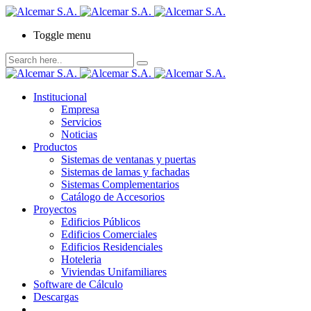
Toggle menu
Institucional
Empresa
Servicios
Noticias
Productos
Sistemas de ventanas y puertas
Sistemas de lamas y fachadas
Sistemas Complementarios
Catálogo de Accesorios
Proyectos
Edificios Públicos
Edificios Comerciales
Edificios Residenciales
Hoteleria
Viviendas Unifamiliares
Software de Cálculo
Descargas