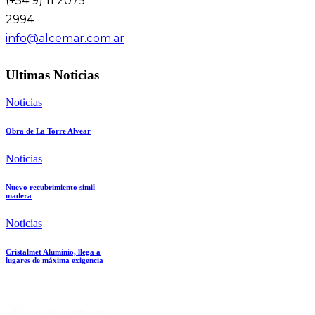
(+54 9) 11 2075
2994
info@alcemar.com.ar
Ultimas Noticias
Noticias
Obra de La Torre Alvear
Noticias
Nuevo recubrimiento simil
madera
Noticias
Cristalmet Aluminio, llega a
lugares de máxima exigencia