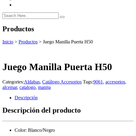
Productos
Inicio
>
Productos
>
Juego Manilla Puerta H50
Juego Manilla Puerta H50
Categories:
Aldabas
,
Catálogo Accesorios
Tags:
9061
,
accesorios
,
alcemar
,
catalogo
,
manija
Descripción
Descripción del producto
Color: Blanco/Negro