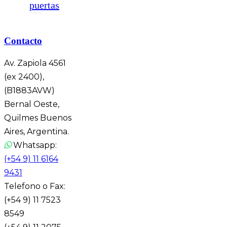
puertas
Contacto
Av. Zapiola 4561
(ex 2400),
(B1883AVW)
Bernal Oeste,
Quilmes Buenos
Aires, Argentina.
Whatsapp:
(+54 9) 11 6164
9431
Telefono o Fax:
(+54 9) 11 7523
8549