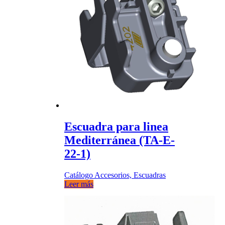
Escuadra para linea
Mediterránea (TA-E-
22-1)
Catálogo Accesorios, Escuadras
Leer más