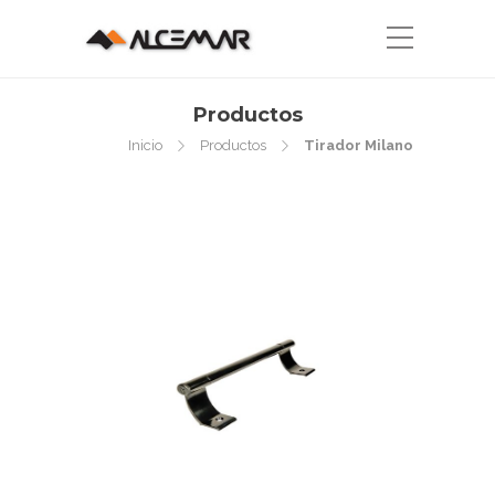
Productos
Inicio
Productos
Tirador Milano