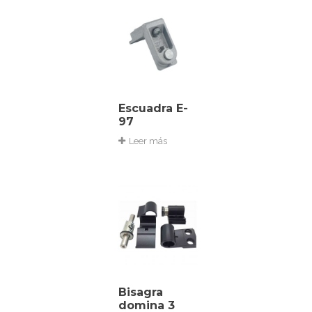
Escuadra E-
97
Leer más
Bisagra
domina 3