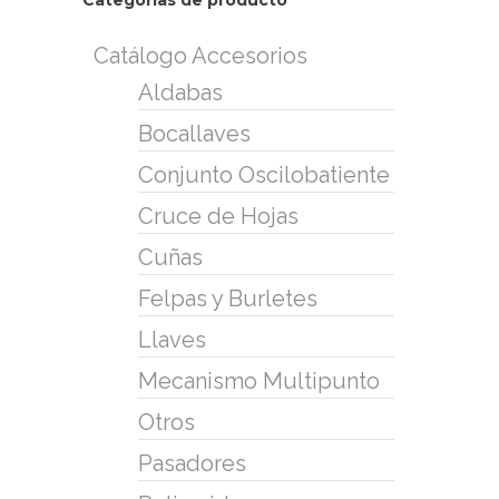
Categorías de producto
Catálogo Accesorios
Aldabas
Bocallaves
Conjunto Oscilobatiente
Cruce de Hojas
Cuñas
Felpas y Burletes
Llaves
Mecanismo Multipunto
Otros
Pasadores