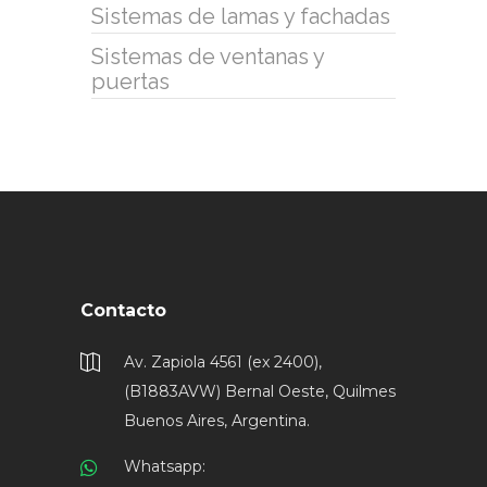
Sistemas de lamas y fachadas
Sistemas de ventanas y
puertas
Contacto
Av. Zapiola 4561 (ex 2400),
(B1883AVW) Bernal Oeste, Quilmes
Buenos Aires, Argentina.
Whatsapp: