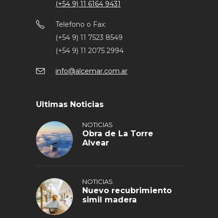
(+54 9) 11 6164 9431
Telefono o Fax:
(+54 9) 11 7523 8549
(+54 9) 11 2075 2994
info@alcemar.com.ar
Ultimas Noticias
NOTICIAS
Obra de La Torre
Alvear
NOTICIAS
Nuevo recubrimiento
simil madera