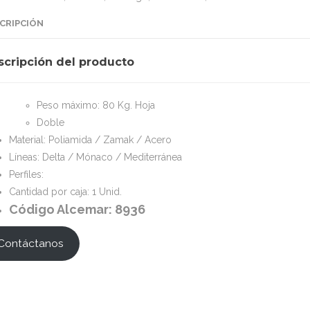
CRIPCIÓN
scripción del producto
Peso máximo: 80 Kg. Hoja
Doble
Material: Poliamida / Zamak / Acero
Líneas: Delta / Mónaco / Mediterránea
Perfiles:
Cantidad por caja: 1 Unid.
Código Alcemar: 8936
Contáctanos