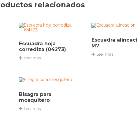
oductos relacionados
Escuadra alineac
Escuadra hoja
M7
corrediza (04273)
Leer más
Leer más
Bisagra para
mosquitero
Leer más