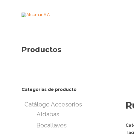
Productos
Categorías de producto
R
Catálogo Accesorios
Aldabas
Bocallaves
Cat
Tag