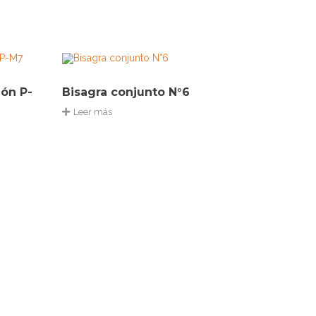
ión P-
Bisagra conjunto N°6
Leer más