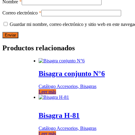
Nombre
*
Correo electrónico
*
Guardar mi nombre, correo electrónico y sitio web en este naveg
Productos relacionados
Bisagra conjunto N°6
Catálogo Accesorios, Bisagras
Leer más
Bisagra H-81
Catálogo Accesorios, Bisagras
Leer más