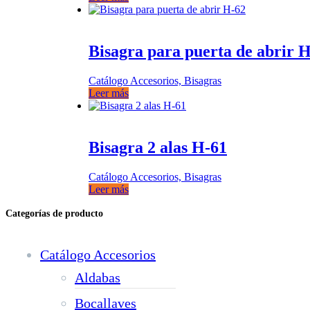
Bisagra para puerta de abrir 
Catálogo Accesorios, Bisagras
Leer más
Bisagra 2 alas H-61
Catálogo Accesorios, Bisagras
Leer más
Categorías de producto
Catálogo Accesorios
Aldabas
Bocallaves