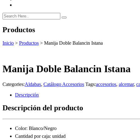
Productos
Inicio
>
Productos
>
Manija Doble Balancin Istana
Manija Doble Balancin Istana
Categories:
Aldabas
,
Catálogo Accesorios
Tags:
accesorios
,
alcemar
,
c
Descripción
Descripción del producto
Color: Blanco/Negro
Cantidad por caja: unidad