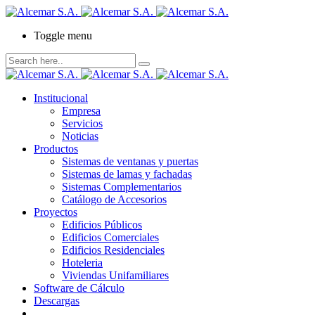
Toggle menu
Institucional
Empresa
Servicios
Noticias
Productos
Sistemas de ventanas y puertas
Sistemas de lamas y fachadas
Sistemas Complementarios
Catálogo de Accesorios
Proyectos
Edificios Públicos
Edificios Comerciales
Edificios Residenciales
Hoteleria
Viviendas Unifamiliares
Software de Cálculo
Descargas