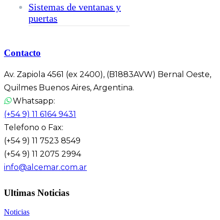
Sistemas de ventanas y
puertas
Contacto
Av. Zapiola 4561 (ex 2400), (B1883AVW) Bernal Oeste,
Quilmes Buenos Aires, Argentina.
Whatsapp:
(+54 9) 11 6164 9431
Telefono o Fax:
(+54 9) 11 7523 8549
(+54 9) 11 2075 2994
info@alcemar.com.ar
Ultimas Noticias
Noticias