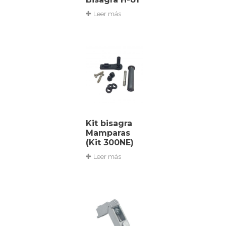
Leer más
Kit bisagra
Mamparas
(Kit 300NE)
Leer más