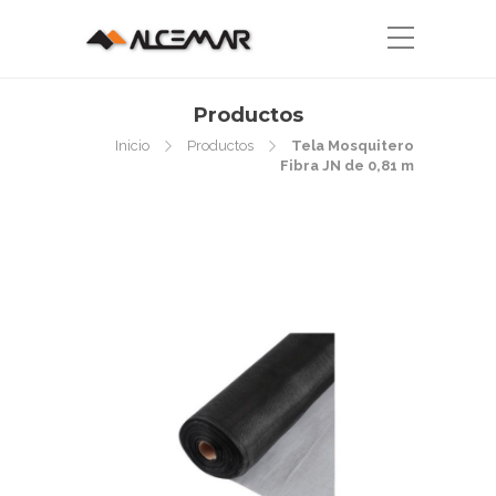
Productos
Inicio
Productos
Tela Mosquitero
Fibra JN de 0,81 m