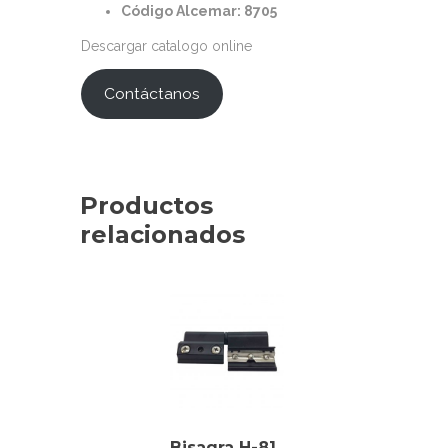
Código Alcemar: 8705
Descargar catalogo online
Contáctanos
Productos
relacionados
Bisagra H-81