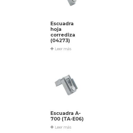
Escuadra
hoja
corrediza
(04273)
Leer más
Escuadra A-
700 (TA-E06)
Leer más