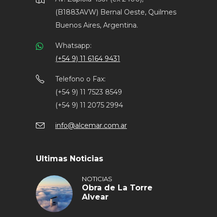
(B1883AVW) Bernal Oeste, Quilmes
Buenos Aires, Argentina.
Whatsapp:
(+54 9) 11 6164 9431
Telefono o Fax:
(+54 9) 11 7523 8549
(+54 9) 11 2075 2994
info@alcemar.com.ar
Ultimas Noticias
NOTICIAS
Obra de La Torre
Alvear