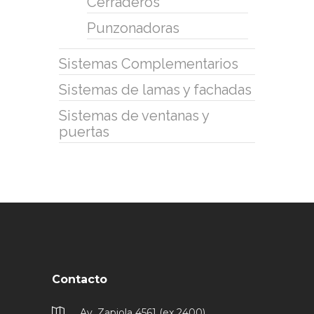
Cerraderos
Punzonadoras
Sistemas Complementarios
Sistemas de lamas y fachadas
Sistemas de ventanas y
puertas
Contacto
Av. Zapiola 4561 (ex 2400),