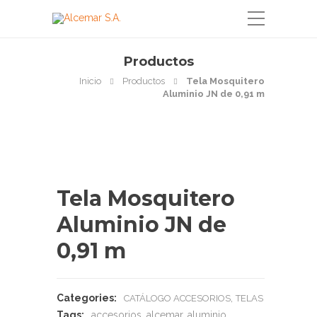
Productos
Inicio
Productos
Tela Mosquitero
Aluminio JN de 0,91 m
Tela Mosquitero
Aluminio JN de
0,91 m
Categories:
,
CATÁLOGO ACCESORIOS
TELAS
Tags:
accesorios
,
alcemar
,
aluminio
,