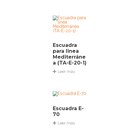
Escuadra
para linea
Mediterráne
a (TA-E-20-1)
Leer más
Escuadra E-
70
Leer más