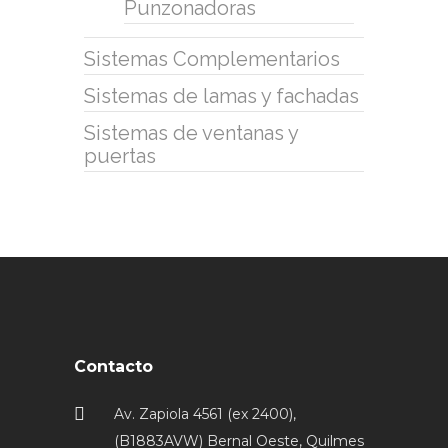
Punzonadoras
Sistemas Complementarios
Sistemas de lamas y fachadas
Sistemas de ventanas y
puertas
Contacto
Av. Zapiola 4561 (ex 2400),
(B1883AVW) Bernal Oeste, Quilmes