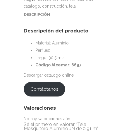
catalogo
,
construcción
,
tela
DESCRIPCIÓN
Descripción del producto
Material: Aluminio
Perfiles:
Largo: 30,5 mts.
Código Alcemar: 8697
Descargar catalogo online
Contáctanos
Valoraciones
No hay valoraciones aún.
Sé el primero en valorar “Tela
Mosquitero Aluminio JN de 0,91 m”