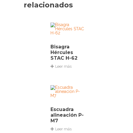
relacionados
Bisagra
Hércules
STAC H-62
Leer más
Escuadra
alineación P-
M7
Leer más