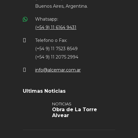
Buenos Aires, Argentina.
Whatsapp:
(+54 9) 11 6164 9431
Telefono o Fax:
(+54 9) 11 7523 8549
(+54 9) 11 2075 2994
info@alcemar.com.ar
Ultimas Noticias
NOTICIAS
Obra de La Torre
Alvear