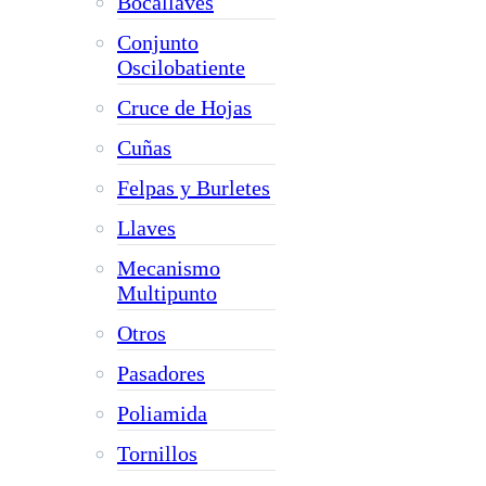
Bocallaves
Conjunto
Oscilobatiente
Cruce de Hojas
Cuñas
Felpas y Burletes
Llaves
Mecanismo
Multipunto
Otros
Pasadores
Poliamida
Tornillos