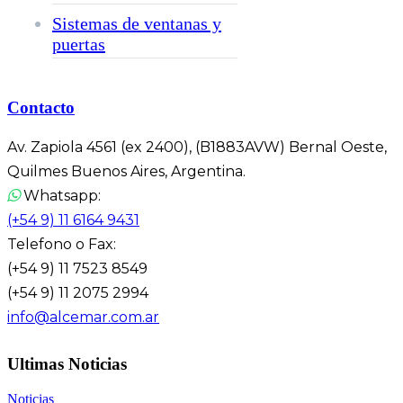
Sistemas de ventanas y
puertas
Contacto
Av. Zapiola 4561 (ex 2400), (B1883AVW) Bernal Oeste,
Quilmes Buenos Aires, Argentina.
Whatsapp:
(+54 9) 11 6164 9431
Telefono o Fax:
(+54 9) 11 7523 8549
(+54 9) 11 2075 2994
info@alcemar.com.ar
Ultimas Noticias
Noticias