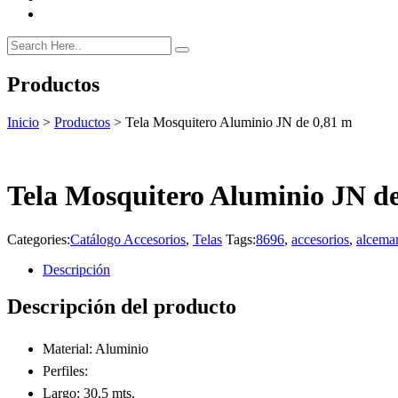
Productos
Inicio
>
Productos
>
Tela Mosquitero Aluminio JN de 0,81 m
Tela Mosquitero Aluminio JN d
Categories:
Catálogo Accesorios
,
Telas
Tags:
8696
,
accesorios
,
alcema
Descripción
Descripción del producto
Material: Aluminio
Perfiles:
Largo: 30,5 mts.