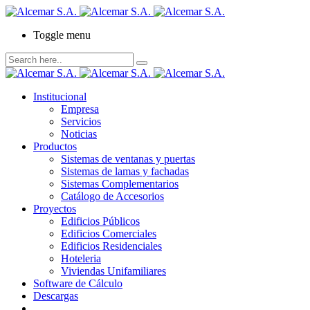
Toggle menu
Institucional
Empresa
Servicios
Noticias
Productos
Sistemas de ventanas y puertas
Sistemas de lamas y fachadas
Sistemas Complementarios
Catálogo de Accesorios
Proyectos
Edificios Públicos
Edificios Comerciales
Edificios Residenciales
Hoteleria
Viviendas Unifamiliares
Software de Cálculo
Descargas