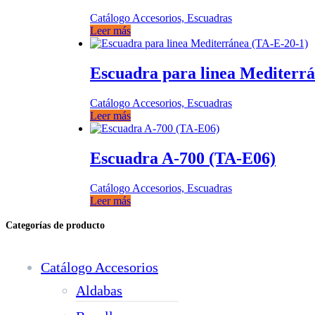
Catálogo Accesorios, Escuadras
Leer más
Escuadra para linea Mediterrá
Catálogo Accesorios, Escuadras
Leer más
Escuadra A-700 (TA-E06)
Catálogo Accesorios, Escuadras
Leer más
Categorías de producto
Catálogo Accesorios
Aldabas