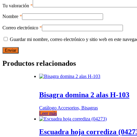
Tu valoración
*
Nombre
*
Correo electrónico
*
Guardar mi nombre, correo electrónico y sitio web en este naveg
Productos relacionados
Bisagra domina 2 alas H-103
Catálogo Accesorios, Bisagras
Leer más
Escuadra hoja corrediza (0427