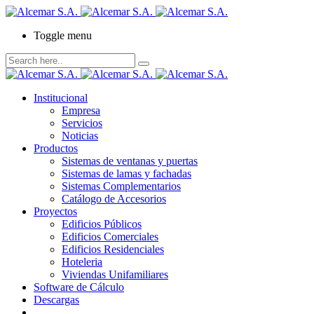
Toggle menu
Institucional
Empresa
Servicios
Noticias
Productos
Sistemas de ventanas y puertas
Sistemas de lamas y fachadas
Sistemas Complementarios
Catálogo de Accesorios
Proyectos
Edificios Públicos
Edificios Comerciales
Edificios Residenciales
Hoteleria
Viviendas Unifamiliares
Software de Cálculo
Descargas