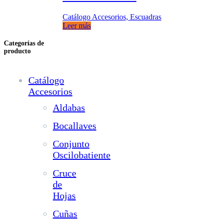
Catálogo Accesorios, Escuadras
Leer más
Categorías de
producto
Catálogo
Accesorios
Aldabas
Bocallaves
Conjunto
Oscilobatiente
Cruce
de
Hojas
Cuñas