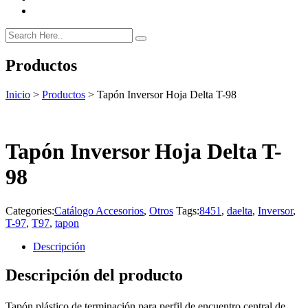
Productos
Inicio
>
Productos
>
Tapón Inversor Hoja Delta T-98
Tapón Inversor Hoja Delta T-
98
Categories:
Catálogo Accesorios
,
Otros
Tags:
8451
,
daelta
,
Inversor
,
T-97
,
T97
,
tapon
Descripción
Descripción del producto
Tapón plástico de terminación para perfil de encuentro central de