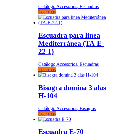
Catálogo Accesorios, Escuadras
Leer más
Escuadra para linea
Mediterránea (TA-E-
22-1)
Catálogo Accesorios, Escuadras
Leer más
Bisagra domina 3 alas
H-104
Catálogo Accesorios, Bisagras
Leer más
Escuadra E-70