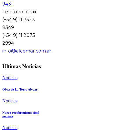
9431
Telefono o Fax:
(+54 9) 11 7523
8549
(+54 9) 11 2075
2994
info@alcemar.com.ar
Ultimas Noticias
Noticias
Obra de La Torre Alvear
Noticias
Nuevo recubrimiento simil
madera
Noticias