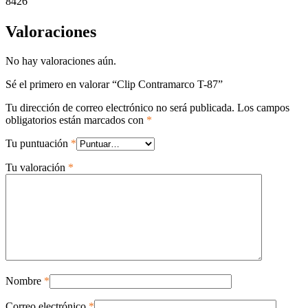
8426
Valoraciones
No hay valoraciones aún.
Sé el primero en valorar “Clip Contramarco T-87”
Tu dirección de correo electrónico no será publicada.
Los campos
obligatorios están marcados con
*
Tu puntuación
*
Tu valoración
*
Nombre
*
Correo electrónico
*