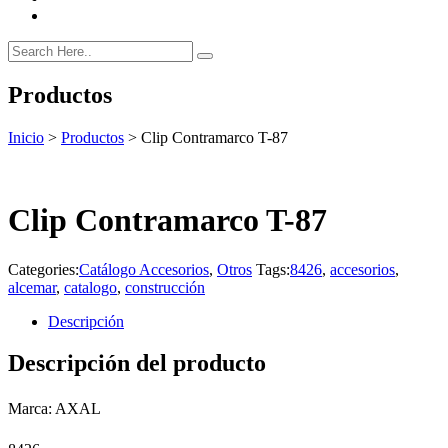
Productos
Inicio
>
Productos
>
Clip Contramarco T-87
Clip Contramarco T-87
Categories:
Catálogo Accesorios
,
Otros
Tags:
8426
,
accesorios
,
alcemar
,
catalogo
,
construcción
Descripción
Descripción del producto
Marca: AXAL