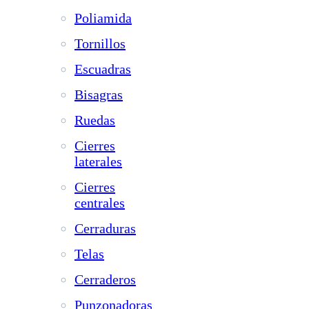
Poliamida
Tornillos
Escuadras
Bisagras
Ruedas
Cierres
laterales
Cierres
centrales
Cerraduras
Telas
Cerraderos
Punzonadoras