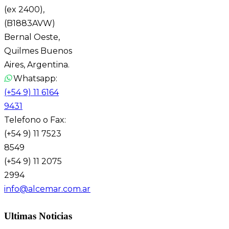
(ex 2400),
(B1883AVW)
Bernal Oeste,
Quilmes Buenos
Aires, Argentina.
Whatsapp:
(+54 9) 11 6164
9431
Telefono o Fax:
(+54 9) 11 7523
8549
(+54 9) 11 2075
2994
info@alcemar.com.ar
Ultimas Noticias