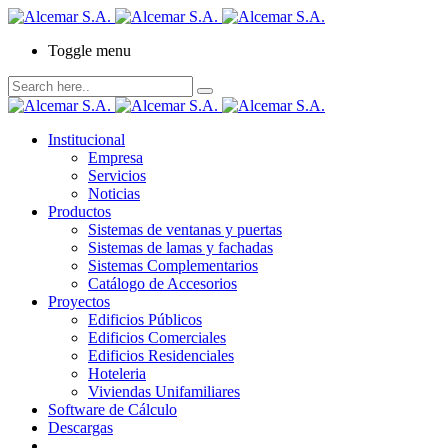
Toggle menu
Institucional
Empresa
Servicios
Noticias
Productos
Sistemas de ventanas y puertas
Sistemas de lamas y fachadas
Sistemas Complementarios
Catálogo de Accesorios
Proyectos
Edificios Públicos
Edificios Comerciales
Edificios Residenciales
Hoteleria
Viviendas Unifamiliares
Software de Cálculo
Descargas