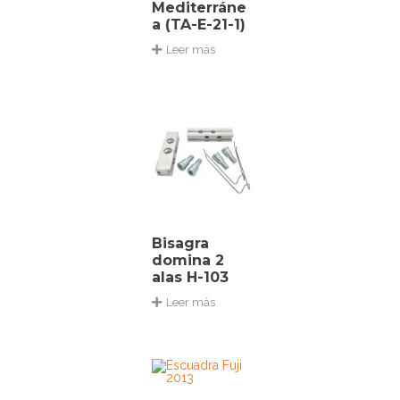
Mediterráne
a (TA-E-21-1)
Leer más
Bisagra
domina 2
alas H-103
Leer más