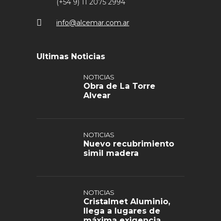
(+54 9) 11 2075 2994
info@alcemar.com.ar
Ultimas Noticias
NOTICIAS
Obra de La Torre
Alvear
NOTICIAS
Nuevo recubrimiento
simil madera
NOTICIAS
Cristalmet Aluminio,
llega a lugares de
máxima exigencia