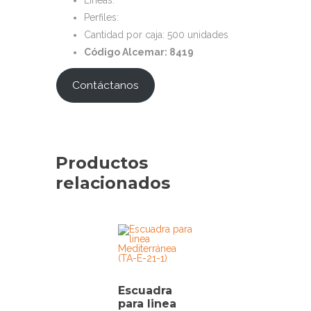
Perfiles:
Cantidad por caja: 500 unidades
Código Alcemar: 8419
Contáctanos
Productos
relacionados
Escuadra
para linea