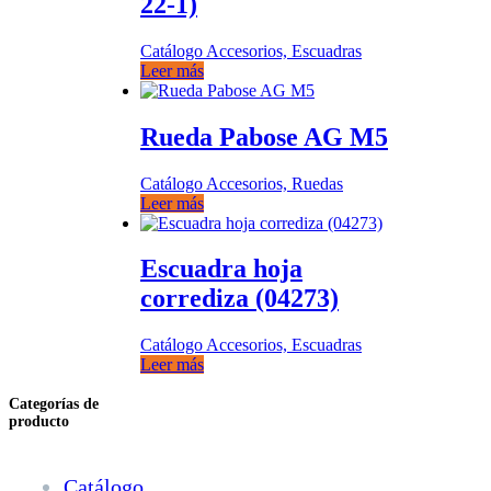
22-1)
Catálogo Accesorios, Escuadras
Leer más
Rueda Pabose AG M5
Catálogo Accesorios, Ruedas
Leer más
Escuadra hoja
corrediza (04273)
Catálogo Accesorios, Escuadras
Leer más
Categorías de
producto
Catálogo