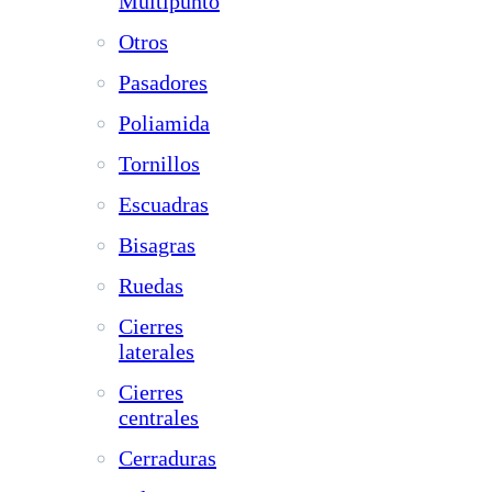
Multipunto
Otros
Pasadores
Poliamida
Tornillos
Escuadras
Bisagras
Ruedas
Cierres
laterales
Cierres
centrales
Cerraduras