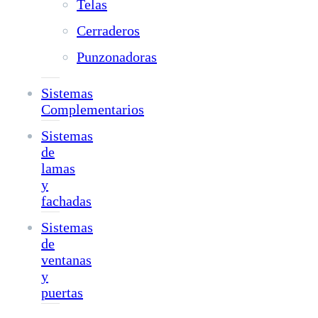
Telas
Cerraderos
Punzonadoras
Sistemas
Complementarios
Sistemas
de
lamas
y
fachadas
Sistemas
de
ventanas
y
puertas