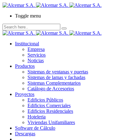
Toggle menu
Institucional
Empresa
Servicios
Noticias
Productos
Sistemas de ventanas y puertas
Sistemas de lamas y fachadas
Sistemas Complementarios
Catálogo de Accesorios
Proyectos
Edificios Públicos
Edificios Comerciales
Edificios Residenciales
Hoteleria
Viviendas Unifamiliares
Software de Cálculo
Descargas