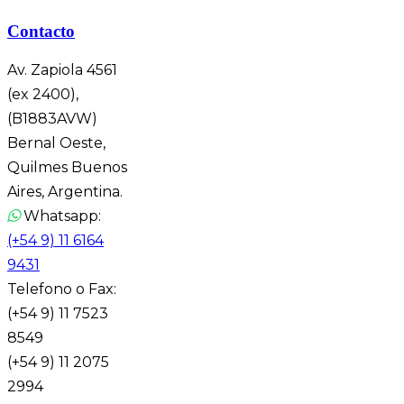
Contacto
Av. Zapiola 4561
(ex 2400),
(B1883AVW)
Bernal Oeste,
Quilmes Buenos
Aires, Argentina.
Whatsapp:
(+54 9) 11 6164
9431
Telefono o Fax:
(+54 9) 11 7523
8549
(+54 9) 11 2075
2994