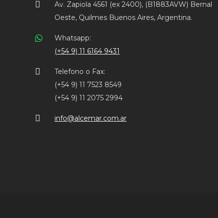
Av. Zapiola 4561 (ex 2400), (B1883AVW) Bernal
Oeste, Quilmes Buenos Aires, Argentina.
Whatsapp:
(+54 9) 11 6164 9431
Telefono o Fax:
(+54 9) 11 7523 8549
(+54 9) 11 2075 2994
info@alcemar.com.ar