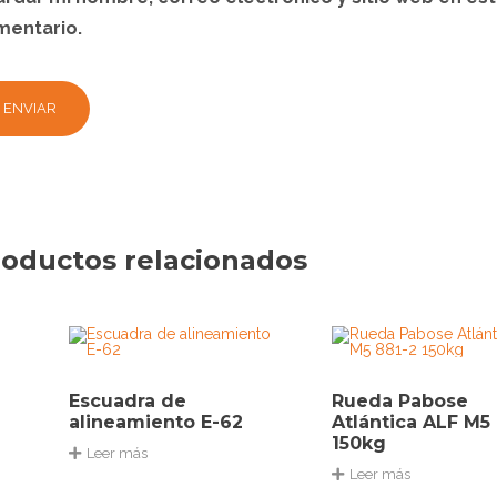
mentario.
oductos relacionados
Escuadra de
Rueda Pabose
alineamiento E-62
Atlántica ALF M5
150kg
Leer más
Leer más