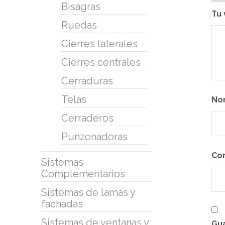
Bisagras
Tu 
Ruedas
Cierres laterales
Cierres centrales
Cerraduras
Telas
No
Cerraderos
Punzonadoras
Co
Sistemas
Complementarios
Sistemas de lamas y
fachadas
Sistemas de ventanas y
Gua