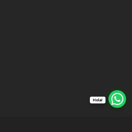
Hola!