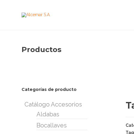
Productos
Categorías de producto
T
Catálogo Accesorios
Aldabas
Bocallaves
Cat
Tag