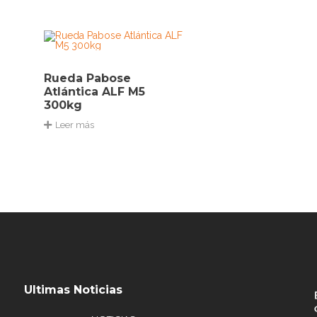
Rueda Pabose
Atlántica ALF M5
300kg
Leer más
Ultimas Noticias