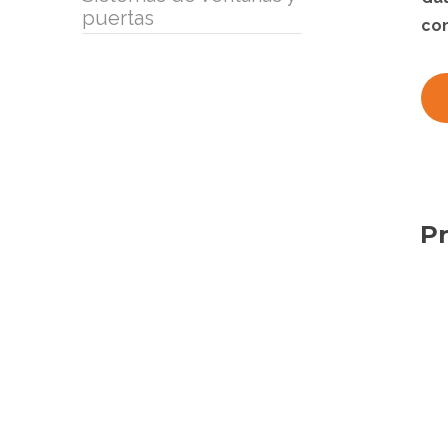
puertas
co
Pr