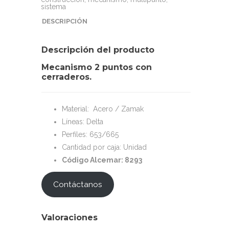
sistema
DESCRIPCIÓN
Descripción del producto
Mecanismo 2 puntos con
cerraderos.
Material: Acero / Zamak
Líneas: Delta
Perfiles: 653/665
Cantidad por caja: Unidad
Código Alcemar: 8293
Contáctanos
Valoraciones