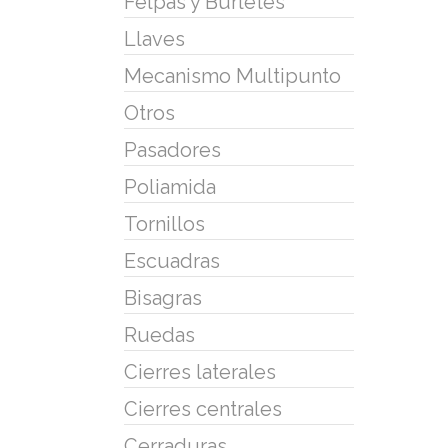
Felpas y Burletes
Llaves
Mecanismo Multipunto
Otros
Pasadores
Poliamida
Tornillos
Escuadras
Bisagras
Ruedas
Cierres laterales
Cierres centrales
Cerraduras