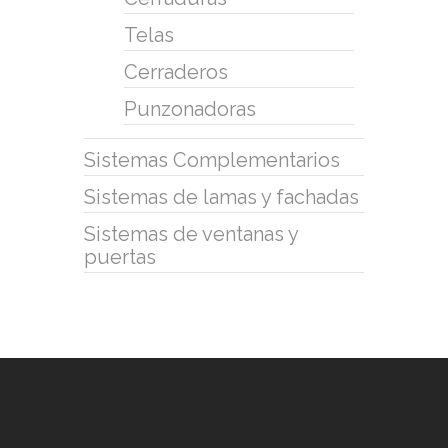
Telas
Cerraderos
Punzonadoras
Sistemas Complementarios
Sistemas de lamas y fachadas
Sistemas de ventanas y
puertas