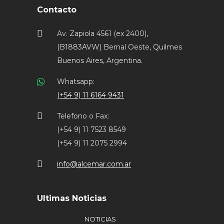
Contacto
Av. Zapiola 4561 (ex 2400),
(B1883AVW) Bernal Oeste, Quilmes
Buenos Aires, Argentina.
Whatsapp:
(+54 9) 11 6164 9431
Telefono o Fax:
(+54 9) 11 7523 8549
(+54 9) 11 2075 2994
info@alcemar.com.ar
Ultimas Noticias
NOTICIAS