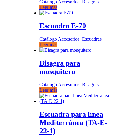
Catálogo Accesorios, Bisagras
Leer más
Escuadra E-70
Catálogo Accesorios, Escuadras
Leer más
Bisagra para
mosquitero
Catálogo Accesorios, Bisagras
Leer más
Escuadra para linea
Mediterránea (TA-E-
22-1)