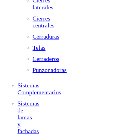
Cierres
laterales
Cierres
centrales
Cerraduras
Telas
Cerraderos
Punzonadoras
Sistemas
Complementarios
Sistemas
de
lamas
y
fachadas