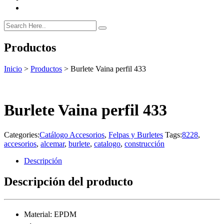
Productos
Inicio
>
Productos
>
Burlete Vaina perfil 433
Burlete Vaina perfil 433
Categories:
Catálogo Accesorios
,
Felpas y Burletes
Tags:
8228
,
accesorios
,
alcemar
,
burlete
,
catalogo
,
construcción
Descripción
Descripción del producto
Material: EPDM