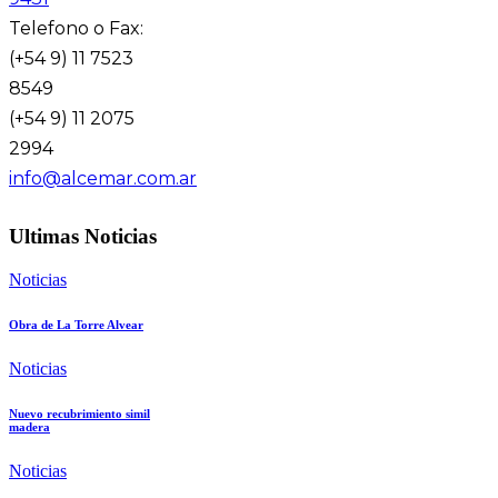
Telefono o Fax:
(+54 9) 11 7523
8549
(+54 9) 11 2075
2994
info@alcemar.com.ar
Ultimas Noticias
Noticias
Obra de La Torre Alvear
Noticias
Nuevo recubrimiento simil
madera
Noticias