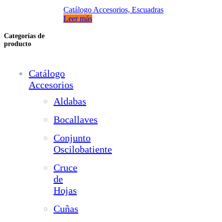
Catálogo Accesorios, Escuadras
Leer más
Categorías de
producto
Catálogo
Accesorios
Aldabas
Bocallaves
Conjunto
Oscilobatiente
Cruce
de
Hojas
Cuñas