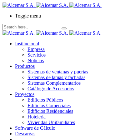
Toggle menu
Institucional
Empresa
Servicios
Noticias
Productos
Sistemas de ventanas y puertas
Sistemas de lamas y fachadas
Sistemas Complementarios
Catálogo de Accesorios
Proyectos
Edificios Públicos
Edificios Comerciales
Edificios Residenciales
Hoteleria
Viviendas Unifamiliares
Software de Cálculo
Descargas