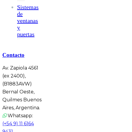
Sistemas
de
ventanas
y
puertas
Contacto
Av. Zapiola 4561
(ex 2400),
(B1883AVW)
Bernal Oeste,
Quilmes Buenos
Aires, Argentina.
Whatsapp:
(+54 9) 11 6164
9431