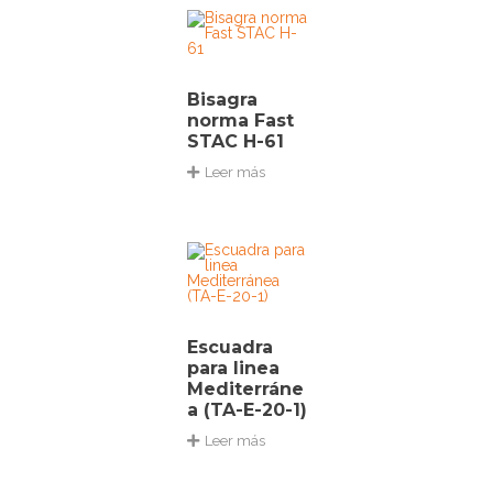
Bisagra
norma Fast
STAC H-61
Leer más
Escuadra
para linea
Mediterráne
a (TA-E-20-1)
Leer más