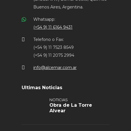
Buenos Aires, Argentina.
Whatsapp:
(+54 9) 11 6164 9431
Telefono o Fax:
(+54 9) 11 7523 8549
(+54 9) 11 2075 2994
info@alcemar.com.ar
Ultimas Noticias
NOTICIAS
Obra de La Torre
Alvear