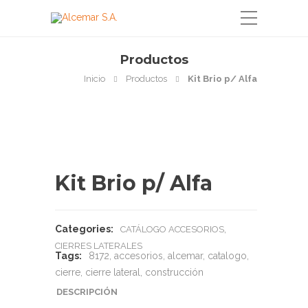
Productos
Inicio
Productos
Kit Brio p/ Alfa
Kit Brio p/ Alfa
Categories:
,
CATÁLOGO ACCESORIOS
CIERRES LATERALES
Tags:
8172
,
accesorios
,
alcemar
,
catalogo
,
cierre
,
cierre lateral
,
construcción
DESCRIPCIÓN