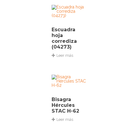
Escuadra
hoja
corrediza
(04273)
Leer más
Bisagra
Hércules
STAC H-62
Leer más