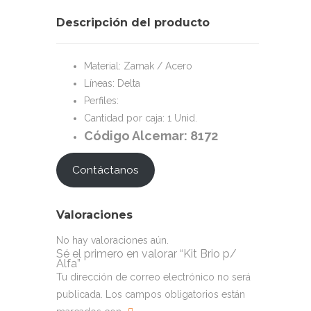
Descripción del producto
Material: Zamak / Acero
Líneas: Delta
Perfiles:
Cantidad por caja: 1 Unid.
Código Alcemar: 8172
Contáctanos
Valoraciones
No hay valoraciones aún.
Sé el primero en valorar “Kit Brio p/
Alfa”
Tu dirección de correo electrónico no será
publicada.
Los campos obligatorios están