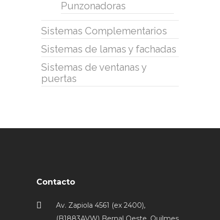
Punzonadoras
Sistemas Complementarios
Sistemas de lamas y fachadas
Sistemas de ventanas y
puertas
Contacto
Av. Zapiola 4561 (ex 2400),
(B1883AVW) Bernal Oeste, Quilmes