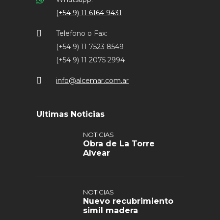
(+54 9) 11 6164 9431
Telefono o Fax:
(+54 9) 11 7523 8549
(+54 9) 11 2075 2994
info@alcemar.com.ar
Ultimas Noticias
NOTICIAS
Obra de La Torre
Alvear
NOTICIAS
Nuevo recubrimiento
simil madera