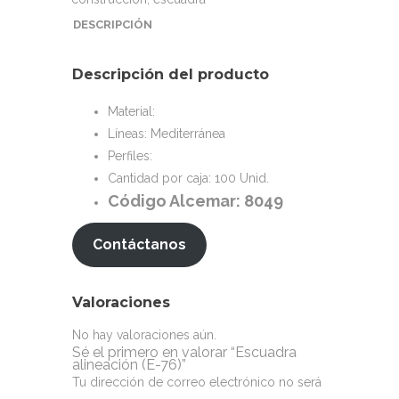
DESCRIPCIÓN
Descripción del producto
Material:
Líneas: Mediterránea
Perfiles:
Cantidad por caja: 100 Unid.
Código Alcemar: 8049
Contáctanos
Valoraciones
No hay valoraciones aún.
Sé el primero en valorar “Escuadra
alineación (E-76)”
Tu dirección de correo electrónico no será