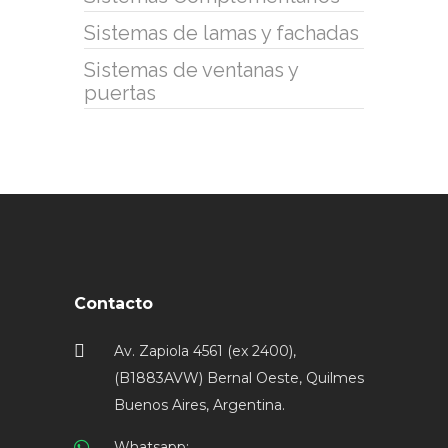
Sistemas de lamas y fachadas
Sistemas de ventanas y
puertas
Contacto
Av. Zapiola 4561 (ex 2400),
(B1883AVW) Bernal Oeste, Quilmes
Buenos Aires, Argentina.
Whatsapp: