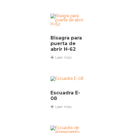
Bisagra para
puerta de
abrir H-62
Leer más
Escuadra E-
08
Leer más