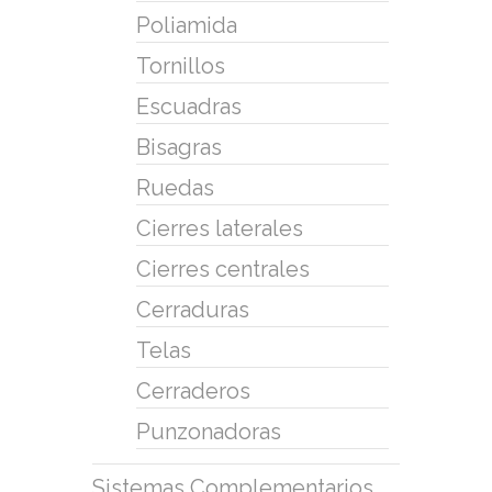
Poliamida
Tornillos
Escuadras
Bisagras
Ruedas
Cierres laterales
Cierres centrales
Cerraduras
Telas
Cerraderos
Punzonadoras
Sistemas Complementarios