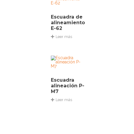
Escuadra de
alineamiento
E-62
Leer más
Escuadra
alineación P-
M7
Leer más