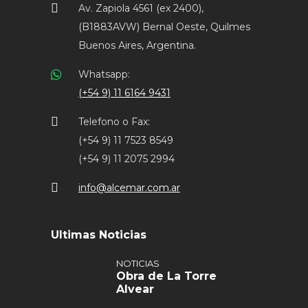
Av. Zapiola 4561 (ex 2400),
(B1883AVW) Bernal Oeste, Quilmes
Buenos Aires, Argentina.
Whatsapp:
(+54 9) 11 6164 9431
Telefono o Fax:
(+54 9) 11 7523 8549
(+54 9) 11 2075 2994
info@alcemar.com.ar
Ultimas Noticias
NOTICIAS
Obra de La Torre
Alvear