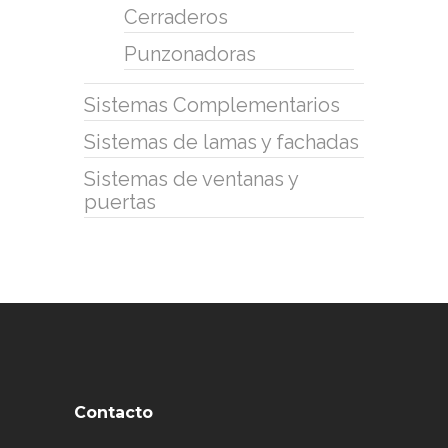
Cerraderos
Punzonadoras
Sistemas Complementarios
Sistemas de lamas y fachadas
Sistemas de ventanas y
puertas
Contacto