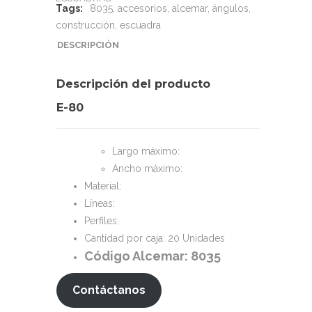
Tags:
8035
,
accesorios
,
alcemar
,
ángulos
,
construcción
,
escuadra
DESCRIPCIÓN
Descripción del producto
E-80
Largo máximo:
Ancho máximo:
Material:
Líneas:
Perfiles:
Cantidad por caja: 20 Unidades
Código Alcemar: 8035
Contáctanos