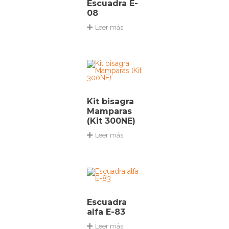
Escuadra E-
08
Leer más
Kit bisagra
Mamparas
(Kit 300NE)
Leer más
Escuadra
alfa E-83
Leer más