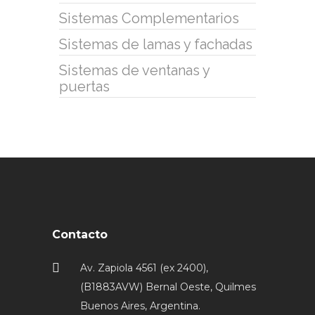
Sistemas Complementarios
Sistemas de lamas y fachadas
Sistemas de ventanas y
puertas
Contacto
Av. Zapiola 4561 (ex 2400),
(B1883AVW) Bernal Oeste, Quilmes
Buenos Aires, Argentina.