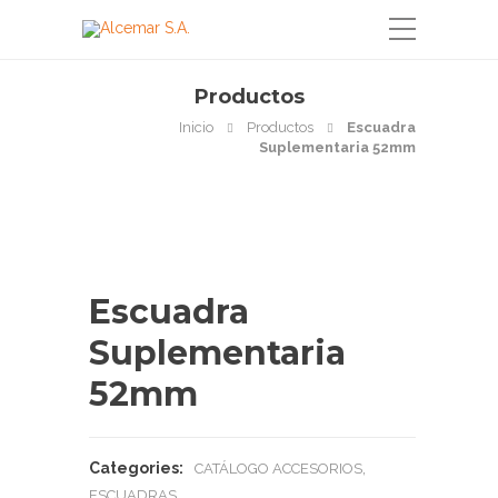
Productos
Inicio
Productos
Escuadra
Suplementaria 52mm
Escuadra
Suplementaria
52mm
Categories:
,
CATÁLOGO ACCESORIOS
ESCUADRAS