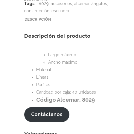
Tags:
8029
,
accesorios
,
alcemar
,
ángulos
,
construcción
,
escuadra
DESCRIPCIÓN
Descripción del producto
Largo máximo:
Ancho máximo:
Material:
Líneas:
Perfiles:
Cantidad por caja: 40 unidades
Código Alcemar: 8029
Contáctanos
Valoraciones