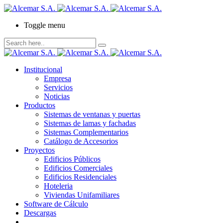
Toggle menu
Institucional
Empresa
Servicios
Noticias
Productos
Sistemas de ventanas y puertas
Sistemas de lamas y fachadas
Sistemas Complementarios
Catálogo de Accesorios
Proyectos
Edificios Públicos
Edificios Comerciales
Edificios Residenciales
Hoteleria
Viviendas Unifamiliares
Software de Cálculo
Descargas