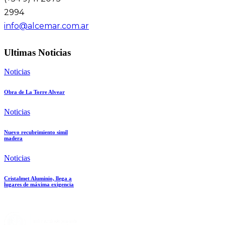
2994
info@alcemar.com.ar
Ultimas Noticias
Noticias
Obra de La Torre Alvear
Noticias
Nuevo recubrimiento simil
madera
Noticias
Cristalmet Aluminio, llega a
lugares de máxima exigencia