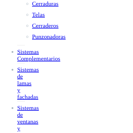
Cerraduras
Telas
Cerraderos
Punzonadoras
Sistemas
Complementarios
Sistemas
de
lamas
y
fachadas
Sistemas
de
ventanas
y