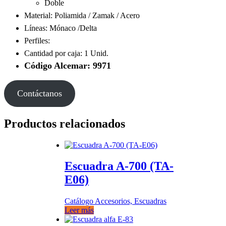
Doble
Material: Poliamida / Zamak / Acero
Líneas: Mónaco /Delta
Perfiles:
Cantidad por caja: 1 Unid.
Código Alcemar: 9971
Contáctanos
Productos relacionados
Escuadra A-700 (TA-
E06)
Catálogo Accesorios, Escuadras
Leer más