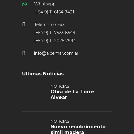
Whatsapp:
(+54 9) 11 6164 9431
Telefono o Fax:
(+54 9) 11 7523 8549
(+54 9) 11 2075 2994
info@alcemar.com.ar
Ultimas Noticias
NOTICIAS
Obra de La Torre
Alvear
NOTICIAS
Nuevo recubrimiento
simil madera