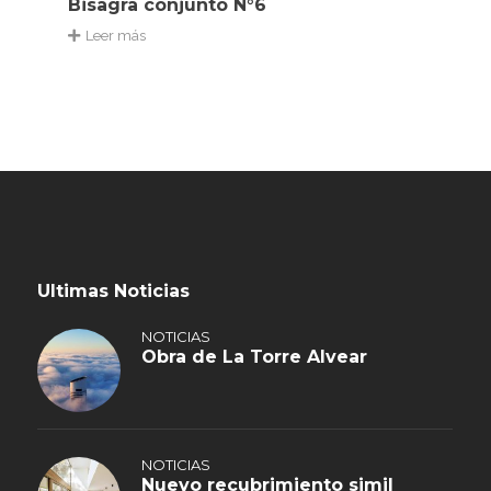
Bisagra conjunto N°6
Leer más
Ultimas Noticias
NOTICIAS
Obra de La Torre Alvear
NOTICIAS
Nuevo recubrimiento simil