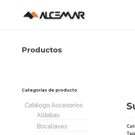
Productos
Categorías de producto
S
Catálogo Accesorios
Aldabas
Bocallaves
Cat
Tag