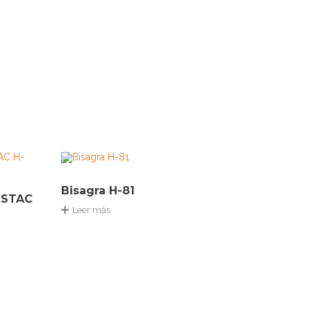
Bisagra H-81
s STAC
Leer más