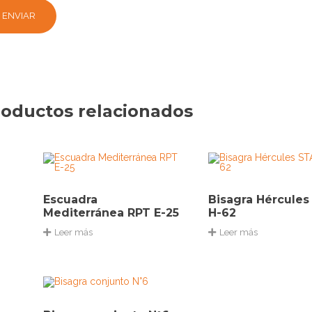
oductos relacionados
Escuadra
Bisagra Hércule
Mediterránea RPT E-25
H-62
Leer más
Leer más