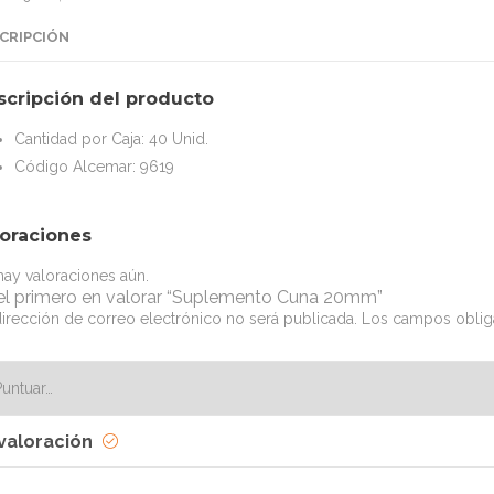
CRIPCIÓN
scripción del producto
Cantidad por Caja: 40 Unid.
Código Alcemar: 9619
loraciones
ay valoraciones aún.
el primero en valorar “Suplemento Cuna 20mm”
irección de correo electrónico no será publicada.
Los campos oblig
valoración