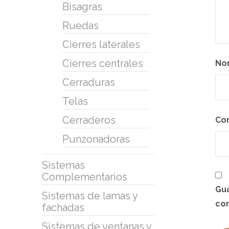
Bisagras
Ruedas
Cierres laterales
Cierres centrales
No
Cerraduras
Telas
Cerraderos
Co
Punzonadoras
Sistemas
Complementarios
Gua
Sistemas de lamas y
co
fachadas
Sistemas de ventanas y