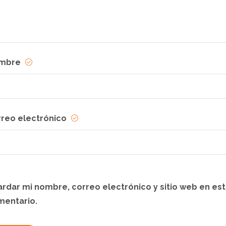
mbre
rreo electrónico
rdar mi nombre, correo electrónico y sitio web en es
mentario.