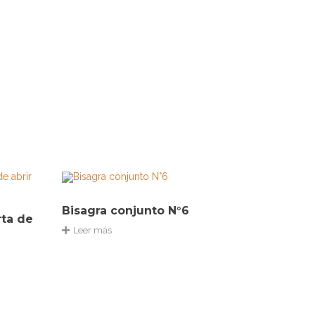
Bisagra conjunto N°6
rta de
Leer más