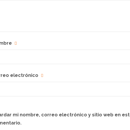
mbre
rreo electrónico
rdar mi nombre, correo electrónico y sitio web en es
mentario.