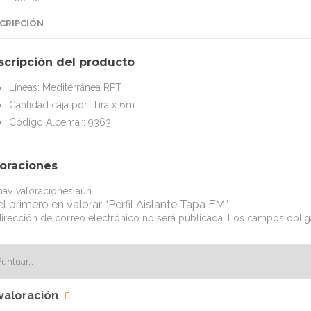
CRIPCIÓN
scripción del producto
Líneas: Mediterránea RPT
Cantidad caja por: Tira x 6m
Código Alcemar: 9363
loraciones
ay valoraciones aún.
el primero en valorar “Perfil Aislante Tapa FM”
irección de correo electrónico no será publicada.
Los campos oblig
valoración