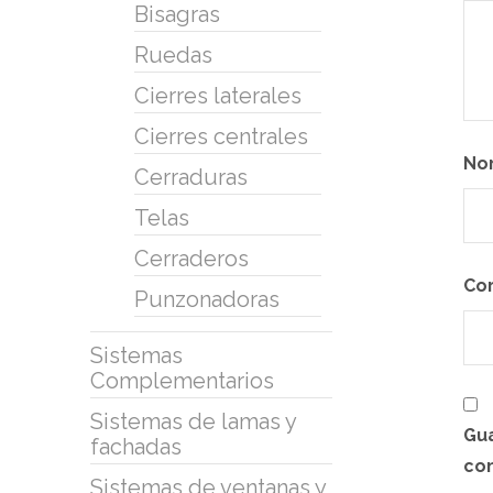
Bisagras
Ruedas
Cierres laterales
Cierres centrales
No
Cerraduras
Telas
Cerraderos
Co
Punzonadoras
Sistemas
Complementarios
Sistemas de lamas y
Gua
fachadas
co
Sistemas de ventanas y