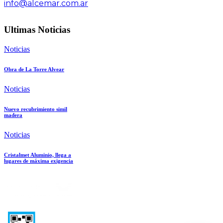
info@alcemar.com.ar
Ultimas Noticias
Noticias
Obra de La Torre Alvear
Noticias
Nuevo recubrimiento simil
madera
Noticias
Cristalmet Aluminio, llega a
lugares de máxima exigencia