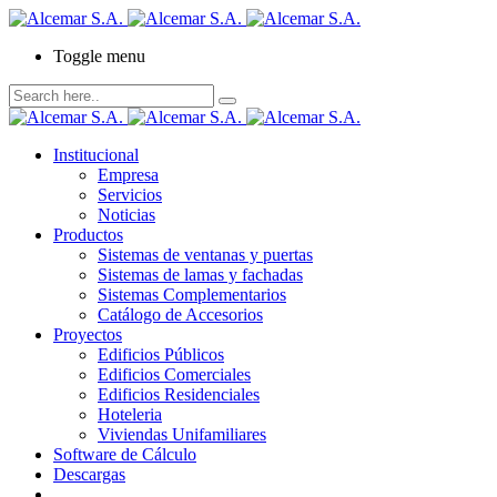
Toggle menu
Institucional
Empresa
Servicios
Noticias
Productos
Sistemas de ventanas y puertas
Sistemas de lamas y fachadas
Sistemas Complementarios
Catálogo de Accesorios
Proyectos
Edificios Públicos
Edificios Comerciales
Edificios Residenciales
Hoteleria
Viviendas Unifamiliares
Software de Cálculo
Descargas