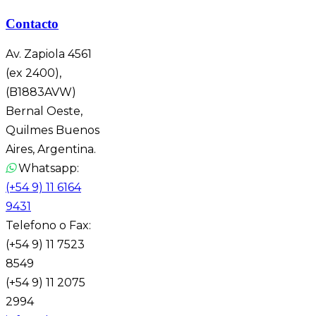
Contacto
Av. Zapiola 4561
(ex 2400),
(B1883AVW)
Bernal Oeste,
Quilmes Buenos
Aires, Argentina.
Whatsapp:
(+54 9) 11 6164
9431
Telefono o Fax:
(+54 9) 11 7523
8549
(+54 9) 11 2075
2994