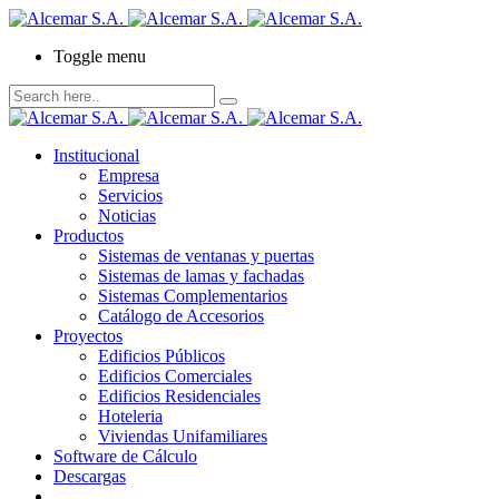
Toggle menu
Institucional
Empresa
Servicios
Noticias
Productos
Sistemas de ventanas y puertas
Sistemas de lamas y fachadas
Sistemas Complementarios
Catálogo de Accesorios
Proyectos
Edificios Públicos
Edificios Comerciales
Edificios Residenciales
Hoteleria
Viviendas Unifamiliares
Software de Cálculo
Descargas