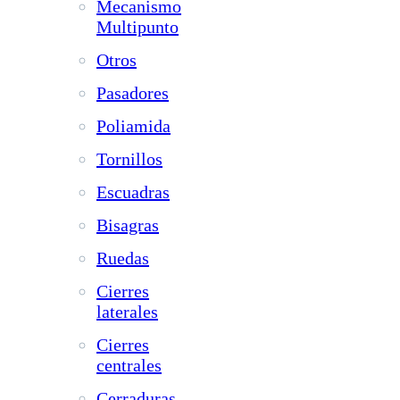
Mecanismo
Multipunto
Otros
Pasadores
Poliamida
Tornillos
Escuadras
Bisagras
Ruedas
Cierres
laterales
Cierres
centrales
Cerraduras