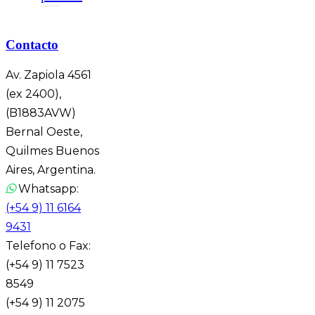
Contacto
Av. Zapiola 4561
(ex 2400),
(B1883AVW)
Bernal Oeste,
Quilmes Buenos
Aires, Argentina.
Whatsapp:
(+54 9) 11 6164
9431
Telefono o Fax:
(+54 9) 11 7523
8549
(+54 9) 11 2075