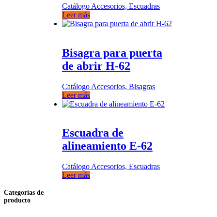
Catálogo Accesorios, Escuadras
Leer más
Bisagra para puerta
de abrir H-62
Catálogo Accesorios, Bisagras
Leer más
Escuadra de
alineamiento E-62
Catálogo Accesorios, Escuadras
Leer más
Categorías de
producto