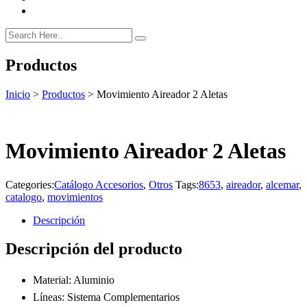
Productos
Inicio
>
Productos
>
Movimiento Aireador 2 Aletas
Movimiento Aireador 2 Aletas
Categories:
Catálogo Accesorios
,
Otros
Tags:
8653
,
aireador
,
alcemar
,
catalogo
,
movimientos
Descripción
Descripción del producto
Material: Aluminio
Líneas: Sistema Complementarios