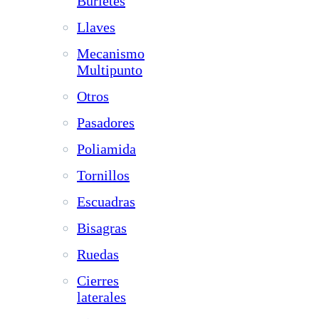
Burletes
Llaves
Mecanismo
Multipunto
Otros
Pasadores
Poliamida
Tornillos
Escuadras
Bisagras
Ruedas
Cierres
laterales