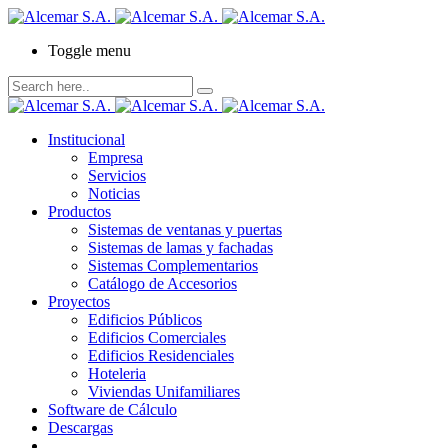
Toggle menu
Institucional
Empresa
Servicios
Noticias
Productos
Sistemas de ventanas y puertas
Sistemas de lamas y fachadas
Sistemas Complementarios
Catálogo de Accesorios
Proyectos
Edificios Públicos
Edificios Comerciales
Edificios Residenciales
Hoteleria
Viviendas Unifamiliares
Software de Cálculo
Descargas