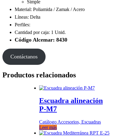
Simple
Material: Poliamida / Zamak / Acero
Líneas: Delta
Perfiles:
Cantidad por caja: 1 Unid.
Código Alcemar: 8430
Contáctanos
Productos relacionados
Escuadra alineación
P-M7
Catálogo Accesorios, Escuadras
Leer más