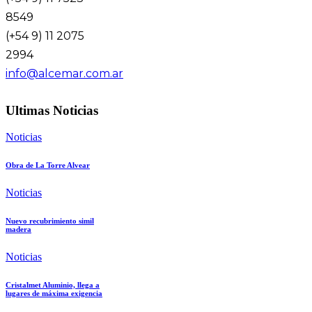
8549
(+54 9) 11 2075
2994
info@alcemar.com.ar
Ultimas Noticias
Noticias
Obra de La Torre Alvear
Noticias
Nuevo recubrimiento simil
madera
Noticias
Cristalmet Aluminio, llega a
lugares de máxima exigencia