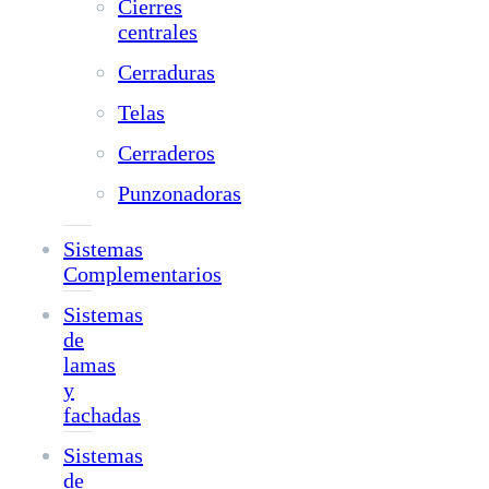
Cierres
centrales
Cerraduras
Telas
Cerraderos
Punzonadoras
Sistemas
Complementarios
Sistemas
de
lamas
y
fachadas
Sistemas
de