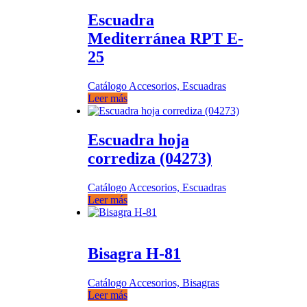
Escuadra
Mediterránea RPT E-
25
Catálogo Accesorios, Escuadras
Leer más
Escuadra hoja
corrediza (04273)
Catálogo Accesorios, Escuadras
Leer más
Bisagra H-81
Catálogo Accesorios, Bisagras
Leer más